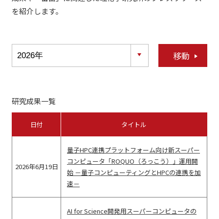
を紹介します。
移動
研究成果一覧
日付
タイトル
量子HPC連携プラットフォーム向け新スーパー
コンピュータ「ROQUO（ろっこう）」運用開
2026年6月19日
始 －量子コンピューティングとHPCの連携を加
速－
AI for Science開発用スーパーコンピュータの