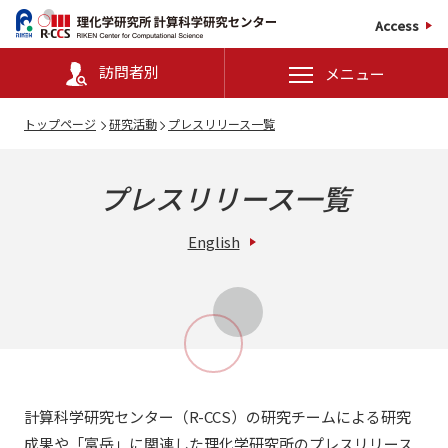
Access
訪問者別
メニュー
トップページ
研究活動
プレスリリース一覧
プレスリリース一覧
English
計算科学研究センター（R-CCS）の研究チームによる研究
成果や「富岳」に関連した理化学研究所のプレスリリース