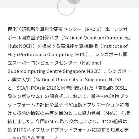
理化学研究所計算科学研究センター（R-CCS）は、シンガ
ポール国立量子計算ハブ（National Quantum Computing
Hub: NQCH）を構成する高性能計算機機構（Institute of
High Performance Computing:IHPC）、シンガポール国
立スーパーコンピュータセンター（National
Supercomputing Centre Singapore:NSCC）、シンガポー
ル国立大学（National University of Singapore:NUS）
と、SCA/HPCAsia 2026と同時開催された「第8回R-CCS国
際シンポジウム」の開会式典において、量⼦HPC連携プラ
ットフォームの評価や量⼦HPC連携アプリケーションに向
けた技術的情報の共有を目的とした協力覚書（MoU）を締
結しました。今回のMoU取り交わしにより、4つの組織は
量⼦HPCハイブリッドプラットフォームに関する知見とデ
ータの交換を促進します。