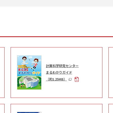
計算科学研究センター
まるわかりガイド
（約1.25MB）