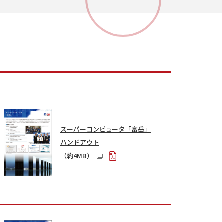
スーパーコンピュータ「富岳」
ハンドアウト
（約4MB）