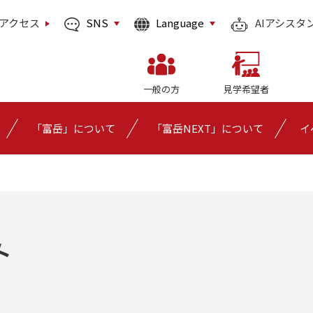
SNS
Language
アクセス
AIアシスタ
一般の方
見学希望者
「富岳」について
「富岳NEXT」について
イ
ト