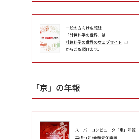
一般の方向け広報誌
「計算科学の世界」は
計算科学の世界のウェブサイト
からご覧頂けます。
「京」の年報
スーパーコンピュータ「京」年報
平成31年/令和元年度版