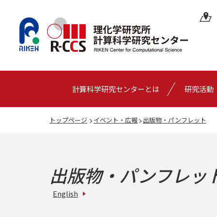
計算科学研究センターとは
研究活動
トップページ
イベント・広報
出版物・パンフレット
出版物・パンフレッ
English