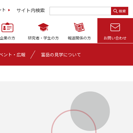
サイト内検索
ント
検索
企業の方
研究者・
学生の方
報道関係の方
お問い合わせ
ベント・広報
富岳の見学について