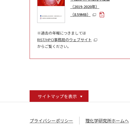
（2019-2020年）
（8.59MB）
※過去の年報につきましては
RIST/HPCI事務局のウェブサイト
からご覧ください。
サイトマップを表示
プライバシーポリシー
理化学研究所ホームへ