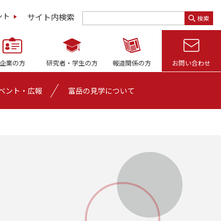
サイト内検索
ント
検索
企業の方
研究者・
学生の方
報道関係の方
お問い合わせ
ベント・広報
富岳の見学について