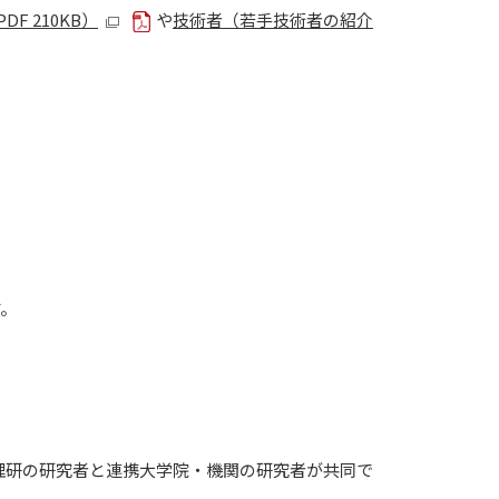
F 210KB）
や
技術者（若手技術者の紹介
す。
理研の研究者と連携大学院・機関の研究者が共同で