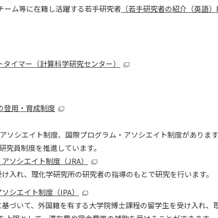
究チーム等に在籍し活躍する若手研究者
（若手研究者の紹介（英語）PD
ートタイマー（計算科学研究センター）
者の登用・育成制度
アソシエイト制度、国際プログラム・アソシエイト制度がありま
研究員制度を推進しています。
・アソシエイト制度（JRA）
受け入れ、理化学研究所の研究者の指導のもとで研究を行います。
アソシエイト制度（IPA）
に基づいて、外国籍を有する大学院博士課程の留学生を受け入れ、