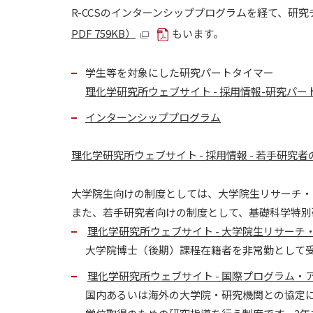
R-CCSのインターンシッププログラムを経て、研
PDF 759KB）
もいます。
学生等を対象にした研究パートタイマー
理化学研究所ウェブサイト - 採用情報-研究パ
インターンシッププログラム
理化学研究所ウェブサイト - 採用情報 - 若手研究
大学院生向けの制度としては、大学院生リサーチ・
また、若手研究者向けの制度として、基礎科学特別
理化学研究所ウェブサイト - 大学院生リサーチ
大学院博士（後期）課程在籍者を非常勤として
理化学研究所ウェブサイト - 国際プログラム・
国内あるいは海外の大学院・研究機関との協定