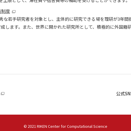
を上限として、滞在費や宿舎費等の補助を受けることができます。
員制度
秀な若手研究者を対象とし、主体的に研究できる場を理研が3年間
育成します。また、世界に開かれた研究所として、積極的に外国籍
公式S
©
2021 RIKEN Center for Computational Science