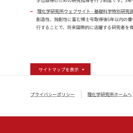
学位取得のための研究指導を行う制度です。3年
理化学研究所ウェブサイト - 基礎科学特別研究
創造性、独創性に富む博士号取得後5年以内の優
行することで、将来国際的に活躍する研究者を
サイトマップを表示
プライバシーポリシー
理化学研究所ホームへ