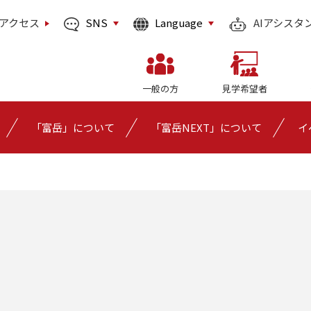
SNS
Language
アクセス
AIアシスタ
一般の方
見学希望者
「富岳」について
「富岳NEXT」について
イ