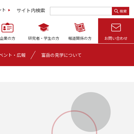
サイト内検索
ント
検索
企業の方
研究者・
学生の方
報道関係の方
お問い合わせ
ベント・広報
富岳の見学について