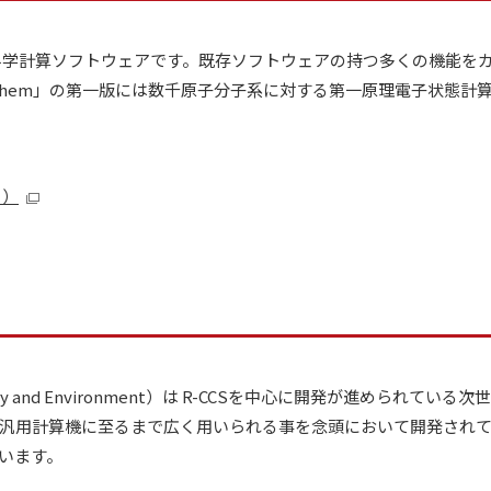
子科学計算ソフトウェアです。既存ソフトウェアの持つ多くの機能を
Chem」の第一版には数千原子分子系に対する第一原理電子状態計
ト）
ry and Environment
）は R-CCSを中心に開発が進められている
汎用計算機に至るまで広く用いられる事を念頭において開発されて
います。