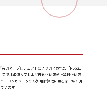
の研究開発」プロジェクトにより開発された「RSS21
のづくり」等で北海道大学および理化学研究所計算科学研究
スーパーコンピュータから汎用計算機に至るまで広く用
れています。