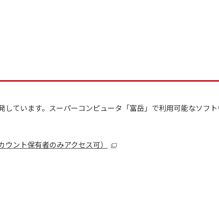
を開発しています。スーパーコンピュータ「富岳」で利用可能なソフ
アカウント保有者のみアクセス可）