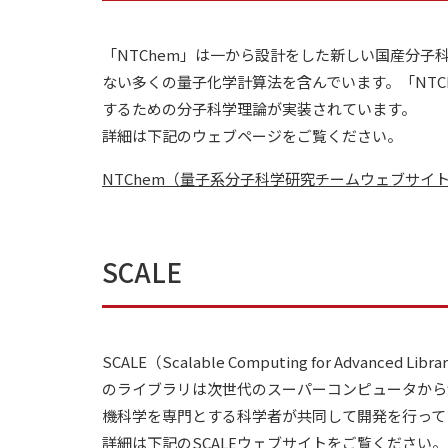
「NTChem」は一から設計をした新しい国産分
ない多くの量子化学計算法を含んでいます。「NT
するための分子科学理論が実装されています。
詳細は下記のウェブページをご覧ください。
NTChem（量子系分子科学研究チームウェブサイ
SCALE
SCALE（
Scalable Computing for Advanced Libra
のライブラリは次世代のスーパーコンピュータから
機科学を専門とする科学者が共同して開発を行って
詳細は下記のSCALEウェブサイトをご覧ください。