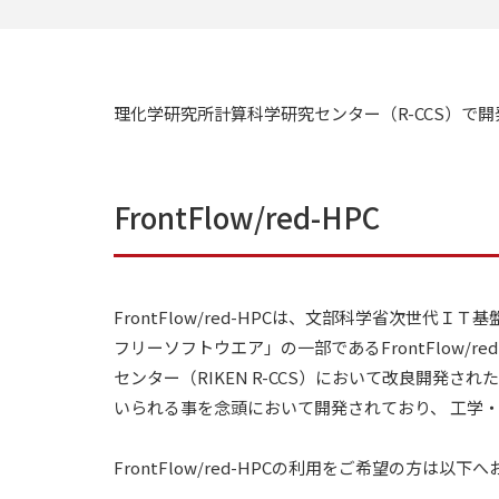
理化学研究所計算科学研究センター（R-CCS）で
FrontFlow/red-HPC
FrontFlow/red-HPCは、文部科学省次
フリーソフトウエア」の一部であるFrontFlow/
センター（RIKEN R-CCS）において改良開
いられる事を念頭において開発されており、 工学
FrontFlow/red-HPCの利用をご希望の方は以