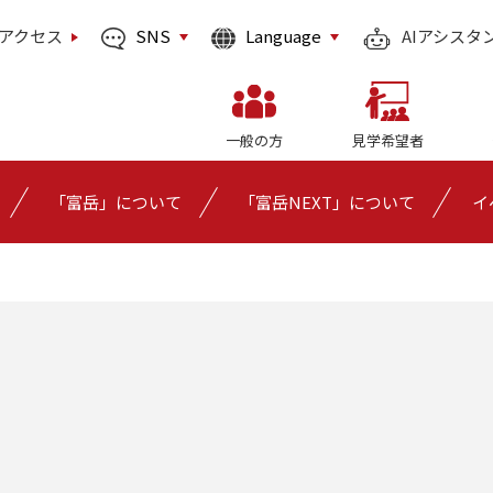
SNS
Language
アクセス
AIアシスタ
一般の方
見学希望者
「富岳」について
「富岳NEXT」について
イ