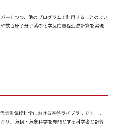
カバーしつつ、他のプログラムで利用することのでき
算や数百原子分子系の化学反応過程追跡計算を実現
次世代気象気候科学における基盤ライブラリです。 こ
おり、 気候・気象科学を専門とする科学者と計算