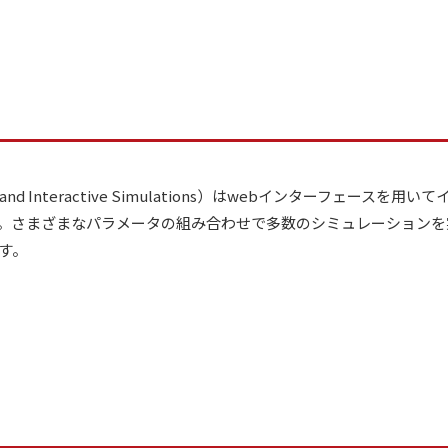
prehensive and Interactive Simulations）はwebイン
。さまざまなパラメータの組み合わせで多数のシミュレーションを
す。