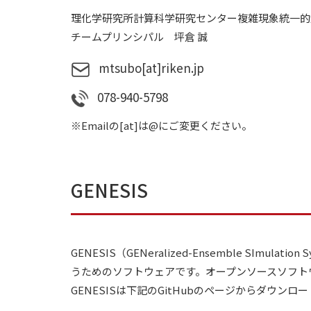
理化学研究所計算科学研究センター複雑現象統一的
チームプリンシパル 坪倉 誠
mtsubo[at]riken.jp
078-940-5798
※Emailの[at]は@にご変更ください。
GENESIS
GENESIS（
GENeralized-Ensemble S
うためのソフトウェアです。オープンソースソフト
GENESISは下記のGitHubのページからダウン