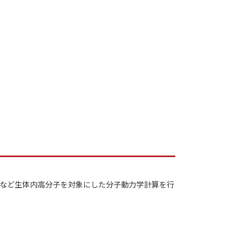
れらの複合体など生体内高分子を対象にした分子動力学計算を行