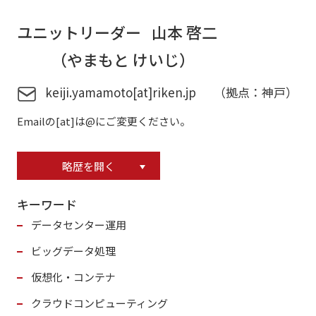
ユニットリーダー 山本 啓二
（やまもと けいじ）
keiji.yamamoto[at]riken.jp （拠点：神戸）
Emailの[at]は@にご変更ください。
略歴を開く
キーワード
データセンター運用
ビッグデータ処理
仮想化・コンテナ
クラウドコンピューティング