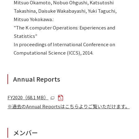
Mitsuo Okamoto, Nobuo Ohgushi, Katsutoshi
Takashina, Daisuke Wakabayashi, Yuki Taguchi,
Mitsuo Yokokawa.:
"The K computer Operations: Experiences and
Statistics"
In proceedings of International Conference on
Computational Science (ICCS), 2014.
Annual Reports
FY2020（68.1 MB）
※過去のAnnual Reportsはこちらよりご覧いただけます。
メンバー