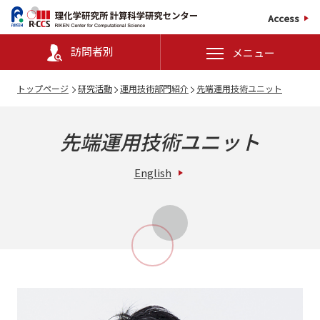
Access
訪問者別
メニュー
トップページ
研究活動
運用技術部門紹介
先端運用技術ユニット
先端運用技術ユニット
English