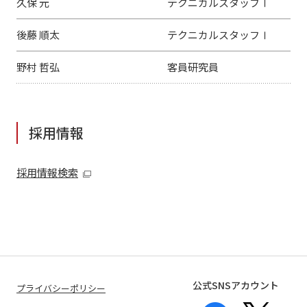
久保 元
テクニカルスタッフⅠ
後藤 順太
テクニカルスタッフⅠ
野村 哲弘
客員研究員
採用情報
採用情報検索
公式SNSアカウント
プライバシーポリシー