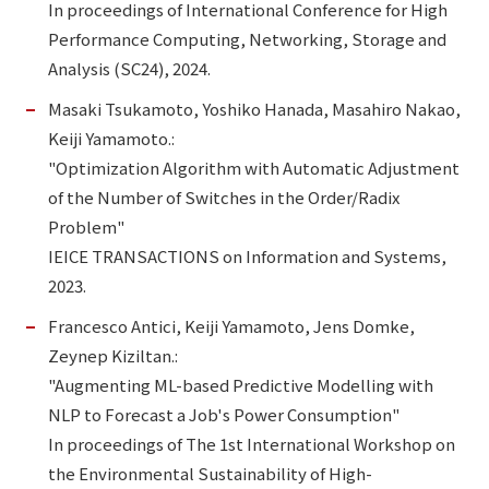
In proceedings of International Conference for High
Performance Computing, Networking, Storage and
Analysis (SC24), 2024.
Masaki Tsukamoto, Yoshiko Hanada, Masahiro Nakao,
Keiji Yamamoto.:
"Optimization Algorithm with Automatic Adjustment
of the Number of Switches in the Order/Radix
Problem"
IEICE TRANSACTIONS on Information and Systems,
2023.
Francesco Antici, Keiji Yamamoto, Jens Domke,
Zeynep Kiziltan.:
"Augmenting ML-based Predictive Modelling with
NLP to Forecast a Job's Power Consumption"
In proceedings of The 1st International Workshop on
the Environmental Sustainability of High-