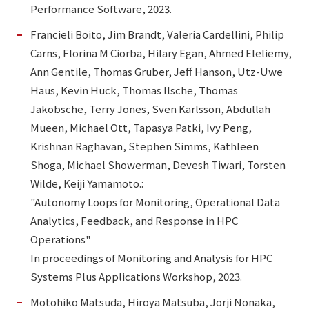
Performance Software, 2023.
Francieli Boito, Jim Brandt, Valeria Cardellini, Philip
Carns, Florina M Ciorba, Hilary Egan, Ahmed Eleliemy,
Ann Gentile, Thomas Gruber, Jeff Hanson, Utz-Uwe
Haus, Kevin Huck, Thomas Ilsche, Thomas
Jakobsche, Terry Jones, Sven Karlsson, Abdullah
Mueen, Michael Ott, Tapasya Patki, Ivy Peng,
Krishnan Raghavan, Stephen Simms, Kathleen
Shoga, Michael Showerman, Devesh Tiwari, Torsten
Wilde, Keiji Yamamoto.:
"Autonomy Loops for Monitoring, Operational Data
Analytics, Feedback, and Response in HPC
Operations"
In proceedings of Monitoring and Analysis for HPC
Systems Plus Applications Workshop, 2023.
Motohiko Matsuda, Hiroya Matsuba, Jorji Nonaka,