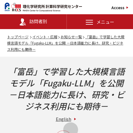
Access
訪問者別
メニュー
トップページ
イベント・広報
お知らせ一覧
「富岳」で学習した大規
模言語モデル「Fugaku-LLM」を公開 －日本語能力に長け、研究・ビジネ
ス利用にも期待－
「富岳」で学習した大規模言語
モデル「Fugaku-LLM」を公開
－日本語能力に長け、研究・ビ
ジネス利用にも期待－
English