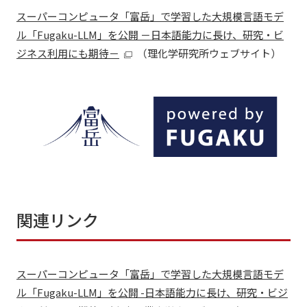
スーパーコンピュータ「富岳」で学習した大規模言語モデ
ル「Fugaku-LLM」を公開 －日本語能力に長け、研究・ビ
ジネス利用にも期待－
（理化学研究所ウェブサイト）
関連リンク
スーパーコンピュータ「富岳」で学習した大規模言語モデ
ル「Fugaku-LLM」を公開 -日本語能力に長け、研究・ビジ