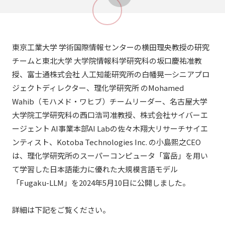
東京工業大学 学術国際情報センターの横田理央教授の研究
チームと東北大学 大学院情報科学研究科の坂口慶祐准教
授、富士通株式会社 人工知能研究所の白幡晃一シニアプロ
ジェクトディレクター、理化学研究所 のMohamed
Wahib（モハメド・ワヒブ）チームリーダー、名古屋大学
大学院工学研究科の西口浩司准教授、株式会社サイバーエ
ージェント AI事業本部AI Labの佐々木翔大リサーチサイエ
ンティスト、Kotoba Technologies Inc. の小島熙之CEO
は、理化学研究所のスーパーコンピュータ「富岳」を用い
て学習した日本語能力に優れた大規模言語モデル
「Fugaku-LLM」を2024年5月10日に公開しました。
詳細は下記をご覧ください。