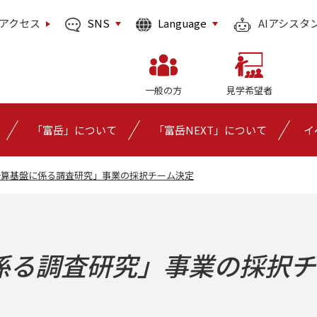
SNS
Language
アクセス
AIアシスタ
一般の方
見学希望者
「富岳」について
「富岳NEXT」について
イ
計算基盤に係る調査研究」事業の採択チーム決定
係る調査研究」事業の採択チ