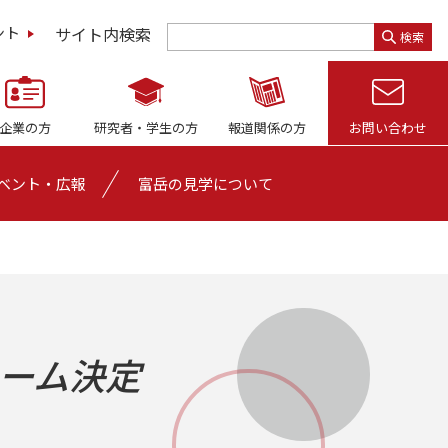
サイト内検索
ント
検索
企業の方
研究者・
学生の方
報道関係の方
お問い合わせ
ベント・広報
富岳の見学について
ーム決定