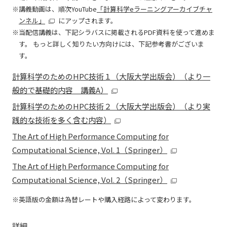
講義動画は、順次YouTube
「計算科学eラーニングアーカイブチャ
ンネル」
にアップされます。
当配信講義は、下記シラバスに掲載されるPDF資料を使って進めま
す。 もっと詳しく知りたい方向けには、下記参考書がございま
す。
計算科学のためのHPC技術１（大阪大学出版会）（より一
般的で基礎的内容 講義A）
計算科学のためのHPC技術２（大阪大学出版会）（より実
践的な技術を多く含む内容）
The Art of High Performance Computing for
Computational Science, Vol. 1（Springer）
The Art of High Performance Computing for
Computational Science, Vol. 2（Springer）
英語版の金額は為替レートや購入経路によって変わります。
詳細