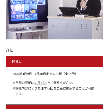
詳細
開催日
2020年4月9日 - 7月30日までの木曜（全15回）
日程の詳細は
シラバス
をご参照ください。
講義内容により参加する回を自由に選択することが可能
です。