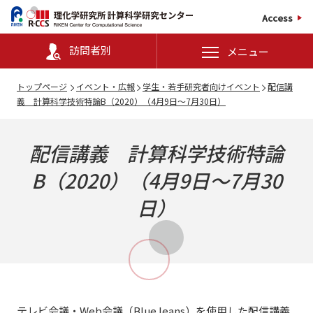
Access
訪問者別
メニュー
トップページ
イベント・広報
学生・若手研究者向けイベント
配信講
義 計算科学技術特論B（2020）（4月9日～7月30日）
配信講義 計算科学技術特論
B（2020）（4月9日～7月30
日）
テレビ会議・Web会議（BlueJeans）を使用した配信講義