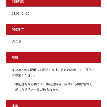
開催時間
13:00 - 14:30
開催都市
各会場
場所
BlueJeans
を使用して配信します。各自の端末にてご受信・
ご参加ください。
事前登録が必要です。事前登録後、接続に必要な情報を
記した招待メールが送られます。
主催