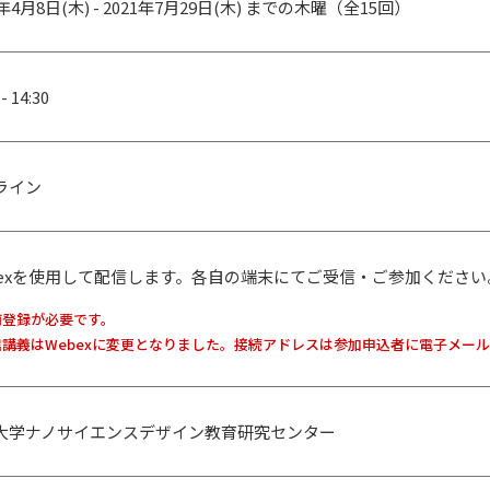
1年4月8日(木) - 2021年7月29日(木) までの木曜（全15回）
 - 14:30
ライン
bexを使用して配信します。各自の端末にてご受信・ご参加ください
前登録が必要です。
信講義はWebexに変更となりました。接続アドレスは参加申込者に電子メー
大学ナノサイエンスデザイン教育研究センター