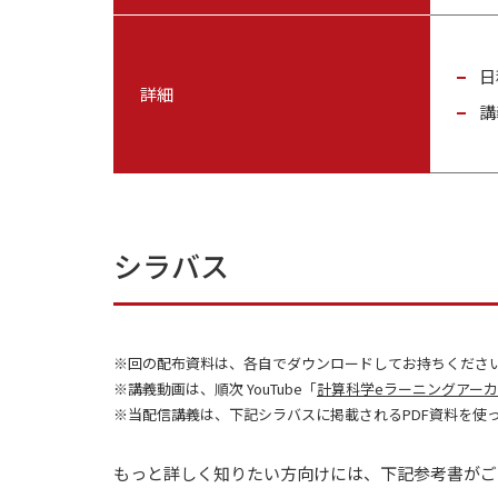
日
詳細
講
シラバス
回の配布資料は、各自でダウンロードしてお持ちくださ
講義動画は、順次 YouTube「
計算科学eラーニングアー
当配信講義は、下記シラバスに掲載されるPDF資料を使
もっと詳しく知りたい方向けには、下記参考書がご