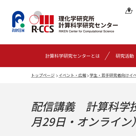
計算科学研究センターとは
研究活動
トップページ
イベント・広報
学生・若手研究者向けイ
配信講義 計算科学技術
月29日・オンライン