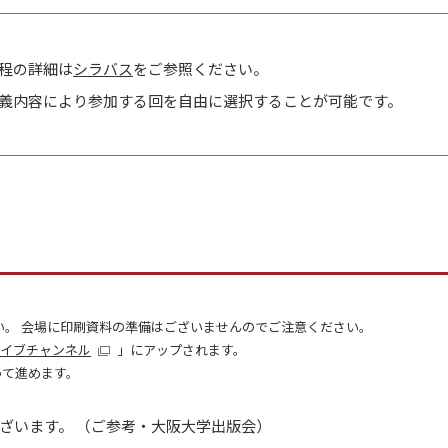
程の詳細は
シラバス
をご参照ください。
義内容により参加する回を自由に選択することが可能です。
い。 会場に印刷資料の準備はございませんのでご注意ください。
カイブチャンネル
」にアップされます。
って進めます。
ざいます。 （ご参考・大阪大学出版会）