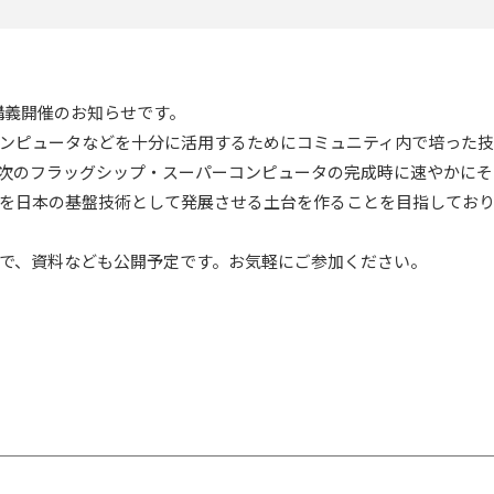
信講義開催のお知らせです。
ーコンピュータなどを十分に活用するためにコミュニティ内で培った技
次のフラッグシップ・スーパーコンピュータの完成時に速やかにそ
を日本の基盤技術として発展させる土台を作ることを目指してお
で、資料なども公開予定です。お気軽にご参加ください。