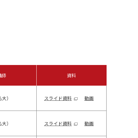
講師
資料
名大）
スライド資料
動画
名大）
スライド資料
動画