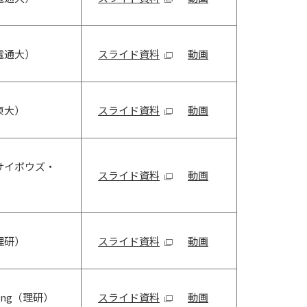
電通大）
スライド資料
動画
東大）
スライド資料
動画
サイボウズ・
スライド資料
動画
理研）
スライド資料
動画
Jung（理研）
スライド資料
動画