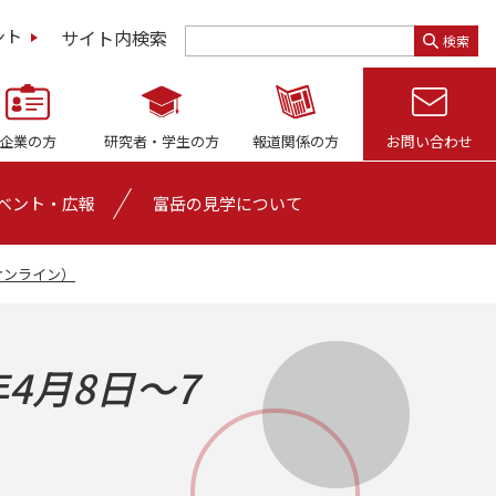
サイト内検索
ント
検索
企業の方
研究者・
学生の方
報道関係の方
お問い合わせ
ベント・広報
富岳の見学について
・オンライン）
4月8日～7