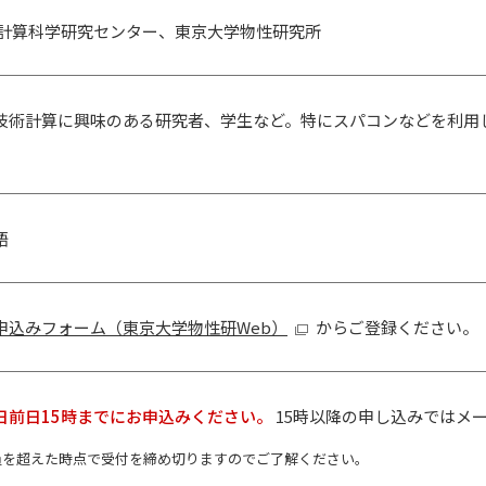
 計算科学研究センター、東京大学物性研究所
技術計算に興味のある研究者、学生など。特にスパコンなどを利用
語
申込みフォーム（東京大学物性研Web）
からご登録ください。
日前日15時までにお申込みください。
15時以降の申し込みではメ
員を超えた時点で受付を締め切りますのでご了解ください。