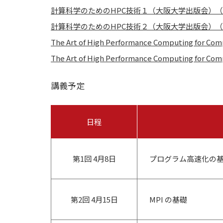
計算科学のためのHPC技術１（大阪大学出版会）
計算科学のためのHPC技術２（大阪大学出版会）
The Art of High Performance Computing for Comp
The Art of High Performance Computing for Comp
講義予定
日程
第1回 4月8日
プログラム高速化の
第2回 4月15日
MPI の基礎