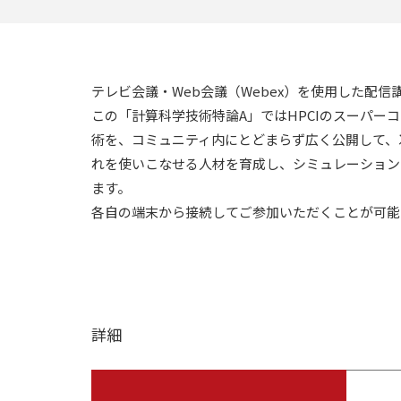
テレビ会議・Web会議（Webex）を使用した配
この「計算科学技術特論A」ではHPCIのスーパ
術を、コミュニティ内にとどまらず広く公開して、
れを使いこなせる人材を育成し、シミュレーション
ます。
各自の端末から接続してご参加いただくことが可能
詳細