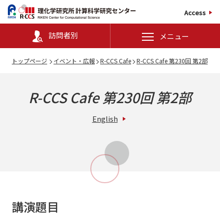
Access
訪問者別
メニュー
トップページ
イベント・広報
R-CCS Cafe
R-CCS Cafe 第230回 第2部
R-CCS Cafe 第230回 第2部
English
講演題目