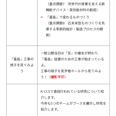
（重点課題7 次世代の産業を支える新
機能デバイス・高性能材料の創成）
「富岳」で変わるものづくり
（重点課題8 近未来型ものづくりを先
導する革新的設計・製造プロセスの開
発）
一般公開当日は「京」の撤去が終わり、
「富岳」工事の
「富岳」設置のための工事が始まっている
様子を見てみよ
よ。
う
工事の様子を見学者ホールから見てみよ
う！
（撮影不可）
R-CCSで普段行われている研究について紹
介します。
今年も5つのチームがブースを展示し研究を
紹介します。