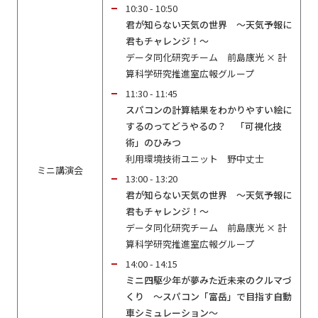
10:30 - 10:50
君が知らない天気の世界 ～天気予報に
君もチャレンジ！～
データ同化研究チーム 前島康光 × 計
算科学研究推進室広報グループ
11:30 - 11:45
スパコンの計算結果をわかりやすい絵に
するのってどうやるの？ 「可視化技
術」のひみつ
利用環境技術ユニット 野中丈士
ミニ講演会
13:00 - 13:20
君が知らない天気の世界 ～天気予報に
君もチャレンジ！～
データ同化研究チーム 前島康光 × 計
算科学研究推進室広報グループ
14:00 - 14:15
ミニ四駆少年が夢みた近未来のクルマづ
くり 〜スパコン「富岳」で目指す自動
車シミュレーション〜