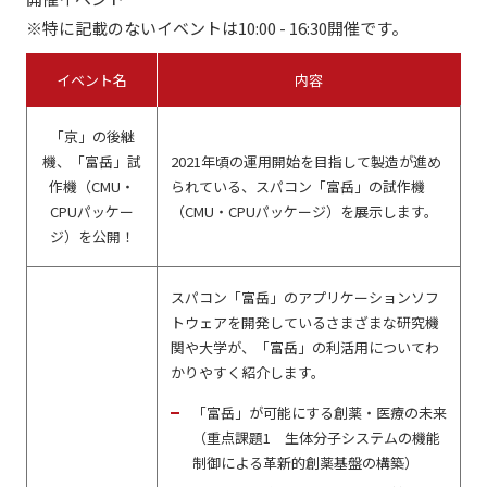
※特に記載のないイベントは10:00 - 16:30開催です。
イベント名
内容
「京」の後継
機、「富岳」試
2021年頃の運用開始を目指して製造が進め
作機（CMU・
られている、スパコン「富岳」の試作機
CPUパッケー
（CMU・CPUパッケージ）を展示します。
ジ）を公開！
スパコン「富岳」のアプリケーションソフ
トウェアを開発しているさまざまな研究機
関や大学が、「富岳」の利活用についてわ
かりやすく紹介します。
「富岳」が可能にする創薬・医療の未来
（重点課題1 生体分子システムの機能
制御による革新的創薬基盤の構築）