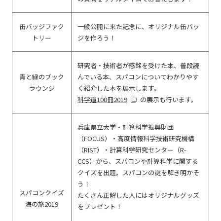
缶バッジファク
一般公開に来た記念に、オリジナル缶バッ
トリー
ジを作ろう！
研究者・技術者が感銘を受けた本、普段読
青と緑のブック
んでいる本、スパコンについてわかりやす
ラウンジ
く紹介した本を展示します。
科学道100冊2019
の展示も行います。
兵庫県立大学・計算科学振興財団
（FOCUS）・高度情報科学技術研究機構
（RIST）・計算科学研究センター（R-
CCS）から、スパコンや計算科学に関する
クイズを出題。スパコンの謎を解き明かそ
う！
スパコンクイズ
たくさん正解した人にはオリジナルグッズ
海の旅2019
をプレゼント！