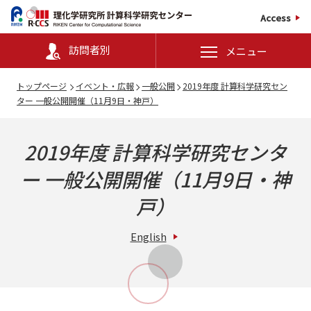
Access
訪問者別
メニュー
トップページ
イベント・広報
一般公開
2019年度 計算科学研究セン
ター 一般公開開催（11月9日・神戸）
2019年度 計算科学研究センタ
ー 一般公開開催（11月9日・神
戸）
English