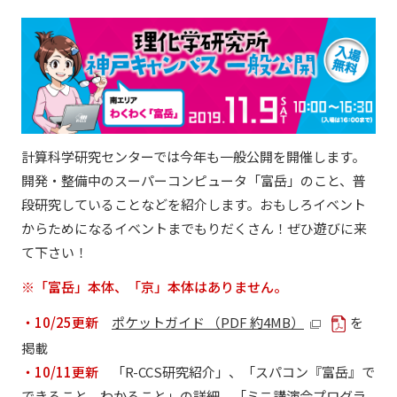
計算科学研究センターでは今年も一般公開を開催します。
開発・整備中のスーパーコンピュータ「富岳」のこと、普
段研究していることなどを紹介します。おもしろイベント
からためになるイベントまでもりだくさん！ぜひ遊びに来
て下さい！
※「富岳」本体、「京」本体はありません。
・10/25更新
ポケットガイド （PDF 約4MB）
を
掲載
・10/11更新
「R-CCS研究紹介」、「スパコン『富岳』で
できること、わかること」の詳細、「ミニ講演会プログラ