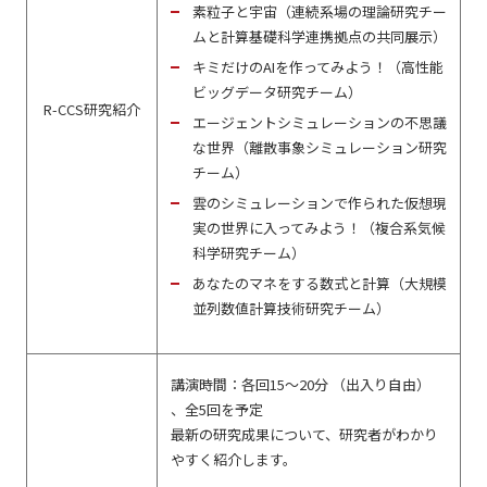
素粒子と宇宙（連続系場の理論研究チー
ムと計算基礎科学連携拠点の共同展示）
キミだけのAIを作ってみよう！（高性能
ビッグデータ研究チーム）
R-CCS研究紹介
エージェントシミュレーションの不思議
な世界（離散事象シミュレーション研究
チーム）
雲のシミュレーションで作られた仮想現
実の世界に入ってみよう！（複合系気候
科学研究チーム）
あなたのマネをする数式と計算（大規模
並列数値計算技術研究チーム）
講演時間：各回15～20分 （出入り自由）
、全5回を予定
最新の研究成果について、研究者がわかり
やすく紹介します。