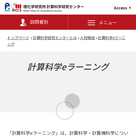
Access
訪問者別
メニュー
トップページ
計算科学研究センターとは
人材育成
計算科学eラーニ
ング
計算科学eラーニング
「計算科学eラーニング」は、計算科学・計算機科学につい