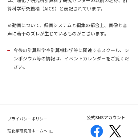
は、理化学研究所計算科学研究センターの以前の名称、計
算科学研究機構（AICS）と表記されています。
※動画について、録画システムと編集の都合上、画像と音
声に若干のズレが生じているものがございます。
今後の計算科学や計算機科学等に関連するスクール、シ
ンポジウム等の情報は、
イベントカレンダー
をご覧くだ
さい。
公式SNSアカウント
プライバシーポリシー
理化学研究所ホームへ