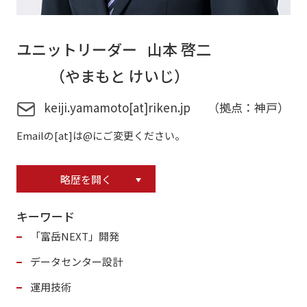
ユニットリーダー 山本 啓二
（やまもと けいじ）
keiji.yamamoto[at]riken.jp （拠点：神戸）
Emailの[at]は@にご変更ください。
略歴を開く
キーワード
「富岳NEXT」開発
データセンター設計
運用技術