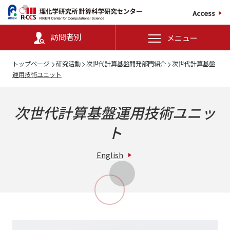
Access
訪問者別
メニュー
トップページ
研究活動
次世代計算基盤開発部門紹介
次世代計算基盤
運用技術ユニット
次世代計算基盤運用技術ユニッ
ト
English