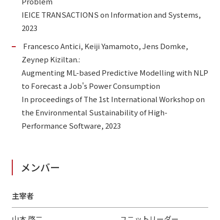
Problem
IEICE TRANSACTIONS on Information and Systems,
2023
Francesco Antici, Keiji Yamamoto, Jens Domke,
Zeynep Kiziltan.:
Augmenting ML-based Predictive Modelling with NLP
to Forecast a Job's Power Consumption
In proceedings of The 1st International Workshop on
the Environmental Sustainability of High-
Performance Software, 2023
メンバー
主宰者
山本 啓二
ユニットリーダー