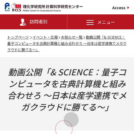
Access
訪問者別
メニュー
トップページ
イベント・広報
お知らせ一覧
動画公開「& SCIENCE：
量子コンピュータを古典計算機と組み合わせろ ～日本は産学連携でメガク
ラウドに勝てる～」
動画公開「& SCIENCE：量子コ
ンピュータを古典計算機と組み
合わせろ ～日本は産学連携でメ
ガクラウドに勝てる～」