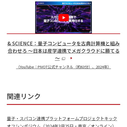
& SCIENCE：量子コンピュータを古典計算機と組み
合わせろ ～日本は産学連携でメガクラウドに勝てる
～
（YouTube：PIVOT公式チャンネル（約63分）、2024年）
関連リンク
量子・スパコン連携プラットフォームプロジェクトキック
オフシンポジウム（2024年3月25日・東京／オンライン）