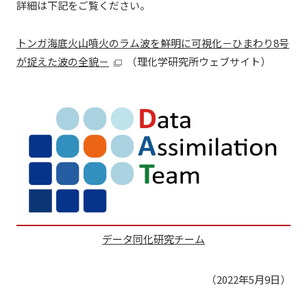
詳細は下記をご覧ください。
トンガ海底火山噴火のラム波を鮮明に可視化－ひまわり8号
が捉えた波の全貌－
（理化学研究所ウェブサイト）
データ同化研究チーム
（2022年5月9日）