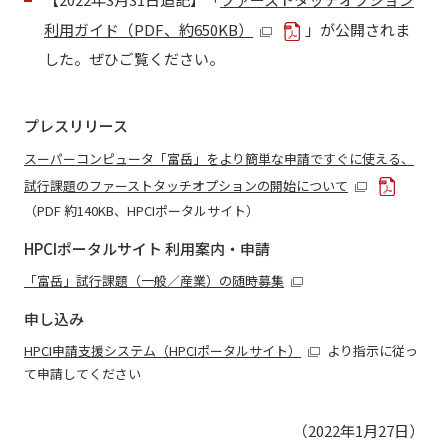
利用ガイド（PDF、約650KB）
」が公開されま
した。ぜひご覧ください。
プレスリリース
スーパーコンピュータ「富岳」をより簡単な申請ですぐに使える、
試行課題のファーストタッチオプションの開始について
（PDF 約140KB、HPCIポータルサイト）
HPCIポータルサイト 利用案内・申請
「富岳」試行課題（一般／産業）の随時募集
申し込み
HPCI申請支援システム（HPCIポータルサイト）
より指示に従っ
て申請してください
（2022年1月27日）