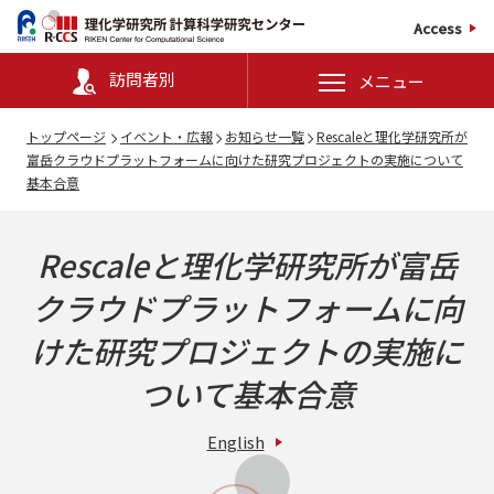
Access
訪問者別
メニュー
トップページ
イベント・広報
お知らせ一覧
Rescaleと理化学研究所が
富岳クラウドプラットフォームに向けた研究プロジェクトの実施について
基本合意
Rescaleと理化学研究所が富岳
クラウドプラットフォームに向
けた研究プロジェクトの実施に
ついて基本合意
English