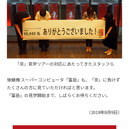
「京」見学ツアーの対応にあたってきたスタッフら
後継機 スーパーコンピュータ「富岳」も、「京」に負けず
たくさんの方に見ていただければと思います。
「富岳」の見学開始まで、しばらくお待ちください。
（2019年8月9日）