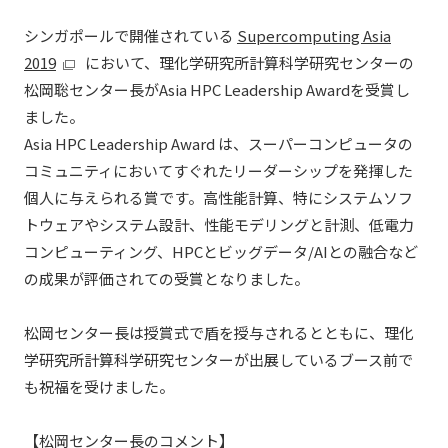
シンガポールで開催されている
Supercomputing Asia
2019
において、理化学研究所計算科学研究センターの
松岡聡センター長がAsia HPC Leadership Awardを受賞し
ました。
Asia HPC Leadership Award は、スーパーコンピュータの
コミュニティにおいてすぐれたリーダーシップを発揮した
個人に与えられる賞です。高性能計算、特にシステムソフ
トウェアやシステム設計、性能モデリングと計測、低電力
コンピューティング、HPCとビッグデータ/AIとの融合など
の成果が評価されての受賞となりました。
松岡センター長は授賞式で盾を授与されるとともに、理化
学研究所計算科学研究センターが出展しているブース前で
も祝福を受けました。
【松岡センター長のコメント】