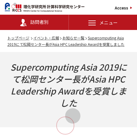
Access
訪問者別
メニュー
トップページ
イベント・広報
お知らせ一覧
Supercomputing Asia
2019にて松岡センター長がAsia HPC Leadership Awardを受賞しました
Supercomputing Asia 2019に
て松岡センター長が
Asia HPC
Leadership Award
を受賞しま
した