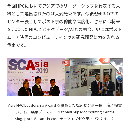
今回HPCにおいてアジアでのリーダーシップを代表する人
物として選出されたのは大変光栄です。今後理研R-CCSの
センター長としてポスト京の稼働や高度化、さらには将来
を見越したHPCとビッグデータ/AIとの融合、更にはポスト
ムーア時代のコンピューティングの研究開発に力を入れる
予定です。
Asia HPC Leadership Award を受賞した松岡センター長 （左：授賞
式、右：展示ブースにて National Supercomputing Centre
Singapore の Tan Tin Wee チーフエグゼクティブとともに）