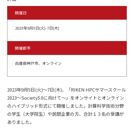
開催日
2023年9月5日(火)-7日(木)
開催都市
兵庫県神戸市、オンライン
2023年9月5日(火)～7日(木)、「RIKEN HPCサマースクール
2023～Society5.0に向けて～」をオンサイトとオンライン
のハイブリッド形式にて開催しました。計算科学技術分野
の学生（大学院生）や民間企業の方、合計１３名の受講が
ありました。