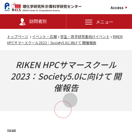
Access
訪問者別
メニュー
トップページ
イベント・広報
学生・若手研究者向けイベント
RIKEN
HPCサマースクール2023：Society5.0に向けて 開催報告
RIKEN HPCサマースクール
2023：Society5.0に向けて 開
催報告
詳細