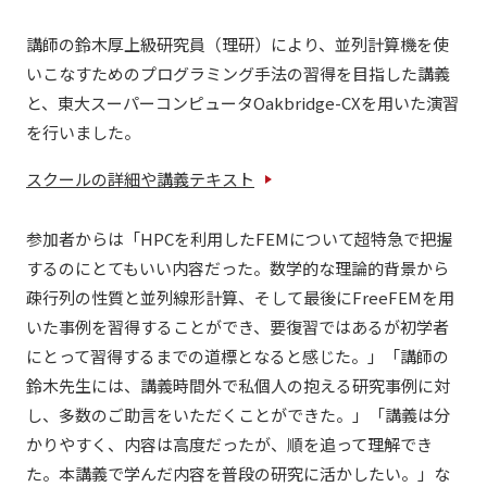
講師の鈴木厚上級研究員（理研）により、並列計算機を使
いこなすためのプログラミング手法の習得を目指した講義
と、東大スーパーコンピュータOakbridge-CXを用いた演習
を行いました。
スクールの詳細や講義テキスト
参加者からは「HPCを利用したFEMについて超特急で把握
するのにとてもいい内容だった。数学的な理論的背景から
疎行列の性質と並列線形計算、そして最後にFreeFEMを用
いた事例を習得することができ、要復習ではあるが初学者
にとって習得するまでの道標となると感じた。」「講師の
鈴木先生には、講義時間外で私個人の抱える研究事例に対
し、多数のご助言をいただくことができた。」「講義は分
かりやすく、内容は高度だったが、順を追って理解でき
た。本講義で学んだ内容を普段の研究に活かしたい。」な