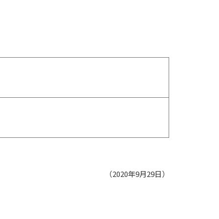
（2020年9月29日）