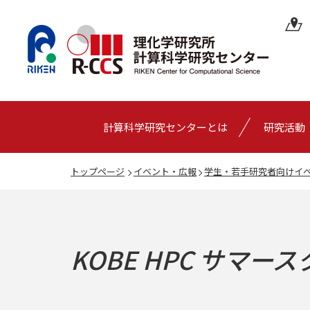
計算科学研究センターとは
研究活動
トップページ
イベント・広報
学生・若手研究者向けイ
KOBE HPC サマー