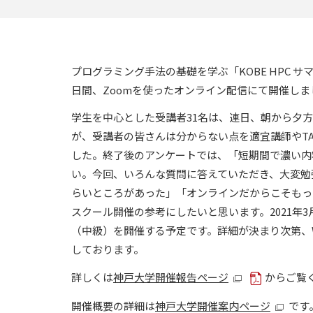
プログラミング手法の基礎を学ぶ「KOBE HPC サマ
日間、Zoomを使ったオンライン配信にて開催しま
学生を中心とした受講者31名は、連日、朝から夕
が、受講者の皆さんは分からない点を適宜講師やT
した。終了後のアンケートでは、「短期間で濃い内
い。今回、いろんな質問に答えていただき、大変勉
らいところがあった」「オンラインだからこそもっ
スクール開催の参考にしたいと思います。2021年
（中級）を開催する予定です。詳細が決まり次第、
しております。
詳しくは
神戸大学開催報告ページ
からご覧
開催概要の詳細は
神戸大学開催案内ページ
です