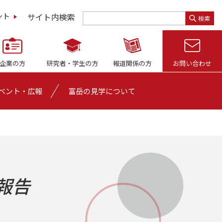
サイト内検索
ント
検索
企業の方
研究者・
学生の方
報道関係の方
お問い合わせ
ベント・広報
富岳の見学について
催報告