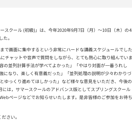
ースクール (初級)」は、今年2020年9月7日（月）～10日（木）の4
した。
方まで画面に集中するという非常にハードな講義スケジュールでし
Aにチャットや音声で質問をしながら、とても熱心に取り組んでい
容の並列計算手法が学べてよかった」「やはり対面が一番うれし
強になり、楽しく有意義だった」「並列処理の説明が少々わかりづ
とゆっくり進めてほしかった」など様々な意見をいただき、今後の
3月には，サマースクールのアドバンス版としてスプリングスクール
Webページなどでお知らせいたします。是非皆様のご参加をお待
ください。
。