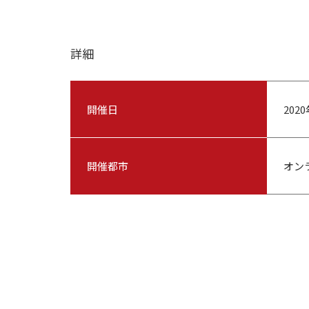
詳細
開催日
202
開催都市
オン