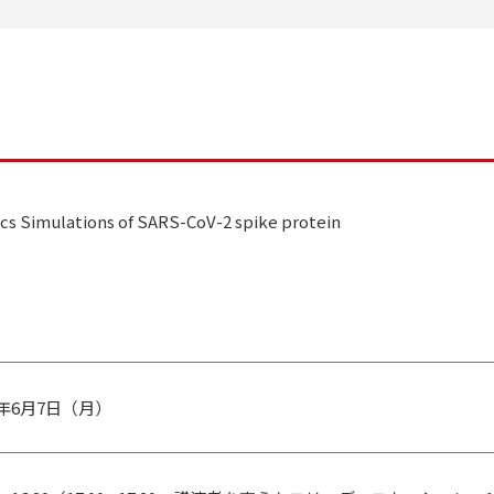
s Simulations of SARS-CoV-2 spike protein
1年6月7日（月）