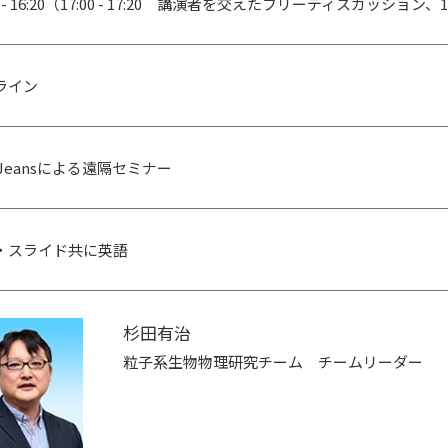
00 - 16:20（17:00 - 17:20 講演者を交えたフリーディスカッション
ライン
eJeansによる遠隔セミナー
・スライド共に英語
杉田有治
粒子系生物物理研究チーム チームリーダー