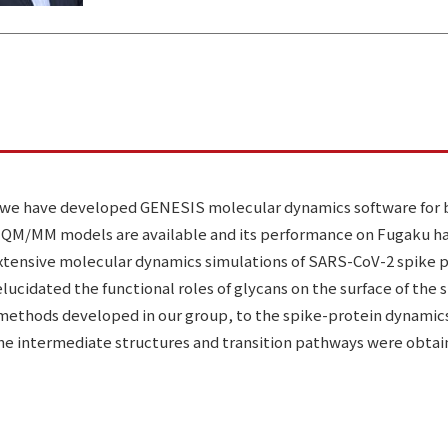
 we have developed GENESIS molecular dynamics software for b
d QM/MM models are available and its performance on Fugaku ha
extensive molecular dynamics simulations of SARS-CoV-2 spike 
lucidated the functional roles of glycans on the surface of the
methods developed in our group, to the spike-protein dynamics
e intermediate structures and transition pathways were obtain