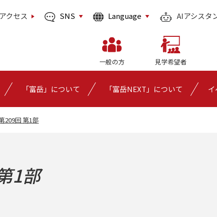
SNS
Language
アクセス
AIアシスタ
一般の方
見学希望者
「富岳」について
「富岳NEXT」について
イ
e 第209回 第1部
 第1部