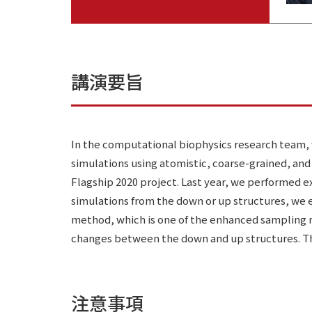
講演要旨
In the computational biophysics research team,
simulations using atomistic, coarse-grained, an
Flagship 2020 project. Last year, we performed 
simulations from the down or up structures, we e
method, which is one of the enhanced sampling 
changes between the down and up structures. Th
注意事項