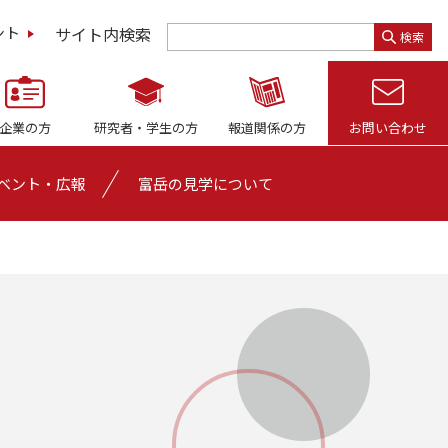
サイト内検索
ント
検索
企業の方
研究者・
学生の方
報道関係の方
お問い合わせ
ベント・広報
富岳の見学について