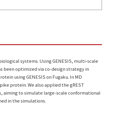
iological systems. Using GENESIS, multi-scale
s been optimized via co-design strategy in
protein using GENESIS on Fugaku. In MD
 spike protein. We also applied the gREST
, aiming to simulate large-scale conformational
ed in the simulations.