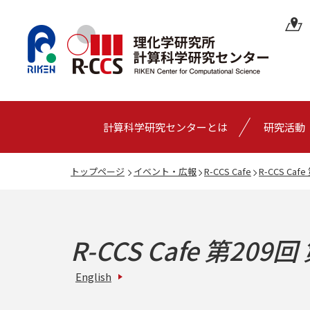
計算科学研究センターとは
研究活動
トップページ
イベント・広報
R-CCS Cafe
R-CCS Caf
R-CCS Cafe 第209回
English