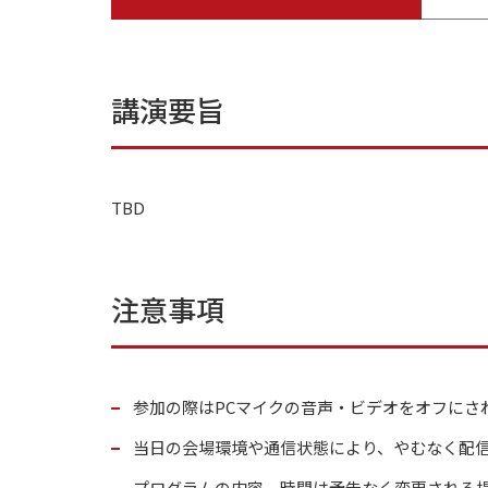
講演要旨
TBD
注意事項
参加の際はPCマイクの音声・ビデオをオフにさ
当日の会場環境や通信状態により、やむなく配
プログラムの内容、時間は予告なく変更される