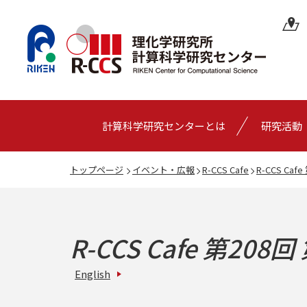
計算科学研究センターとは
研究活動
トップページ
イベント・広報
R-CCS Cafe
R-CCS Caf
R-CCS Cafe 第208回
English