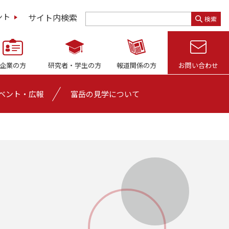
サイト内検索
ント
検索
企業の方
研究者・
学生の方
報道関係の方
お問い合わせ
ベント・広報
富岳の見学について