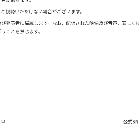
、ご視聴いただけない場合がございます。
及び発表者に帰属します。なお、配信された映像及び音声、若しく
行うことを禁じます。
公式S