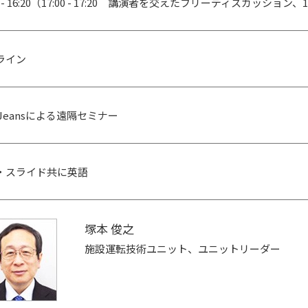
00 - 16:20（17:00 - 17:20 講演者を交えたフリーディスカッション
ライン
eJeansによる遠隔セミナー
・スライド共に英語
塚本 俊之
施設運転技術ユニット、ユニットリーダー