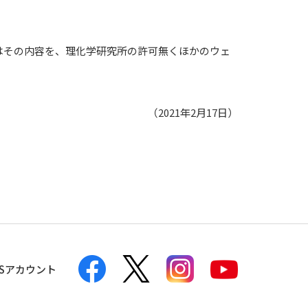
はその内容を、理化学研究所の許可無くほかのウェ
（2021年2月17日）
NSアカウント