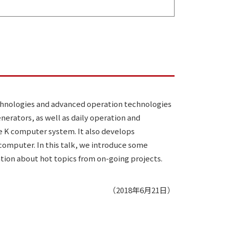
chnologies and advanced operation technologies
enerators, as well as daily operation and
he K computer system. It also develops
 computer. In this talk, we introduce some
ntion about hot topics from on-going projects.
（2018年6月21日）