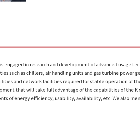
is engaged in research and development of advanced usage te
ties such as chillers, air handling units and gas turbine power g
ities and network facilities required for stable operation of t
ment that will take full advantage of the capabilities of the K
of energy efficiency, usability, availability, etc. We also me