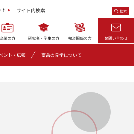
サイト内検索
ント
検索
企業の方
研究者・
学生の方
報道関係の方
お問い合わせ
ベント・広報
富岳の見学について