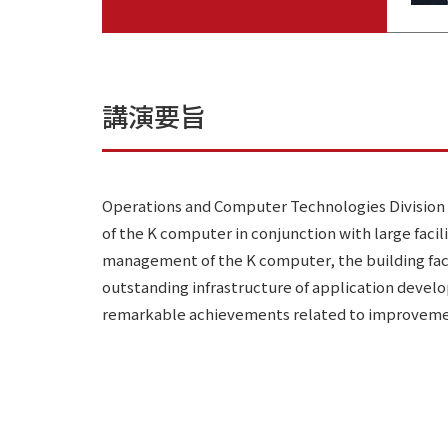
講演要旨
Operations and Computer Technologies Division 
of the K computer in conjunction with large facili
management of the K computer, the building facil
outstanding infrastructure of application develop
remarkable achievements related to improvements 