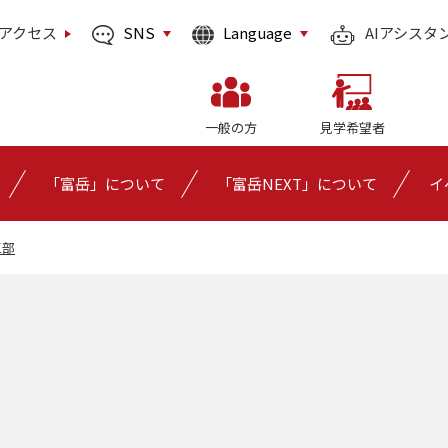
SNS
Language
アクセス
AIアシスタ
一般の方
見学希望者
「富岳」について
「富岳NEXT」について
イ
三部