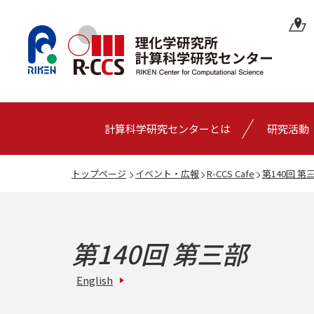
計算科学研究センターとは
研究活動
トップページ
イベント・広報
R-CCS Cafe
第140回 第
第140回 第三部
English