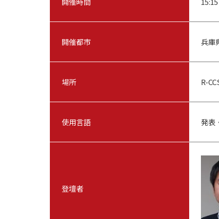
開催時間
15:15
開催都市
兵庫
場所
R-C
使用言語
発表
登壇者