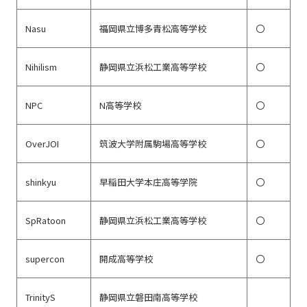
Nasu
福岡県立博多青松高等学校
〇
Nihilism
静岡県立浜松工業高等学校
〇
NPC
N高等学校
〇
OverJOI
筑波大学附属駒場高等学校
〇
shinkyu
早稲田大学本庄高等学院
〇
SpRatoon
静岡県立浜松工業高等学校
〇
supercon
開成高等学校
〇
TrinityS
静岡県立磐田南高等学校