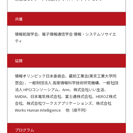
共催
情報処理学会、電子情報通信学会 情報・システムソサイエ
ティ
協賛
情報オリンピック日本委員会、蔵前工業会(東京工業大学同
窓会) 、一般財団法人 高度情報科学技術研究機構、一般社団
法人 HPCIコンソーシアム、Arm、株式会社いい生活、
NVIDIA、日本電気株式会社、富士通株式会社、HEROZ株式
会社、株式会社ワークスアプリケーションズ、株式会社
Works Human Intelligence 他（順不同）
プログラム