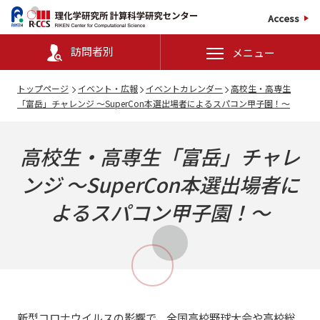
Access
訪問者別
メニュー
トップページ
イベント・広報
イベントカレンダー
高校生・高専生
「富岳」チャレンジ ～SuperCon本選出場者によるスパコン甲子園！～
高校生・高専生「富岳」チャレ
ンジ ～SuperCon本選出場者に
よるスパコン甲子園！～
新型コロナウイルスの影響で、全国高校野球大会や高校総