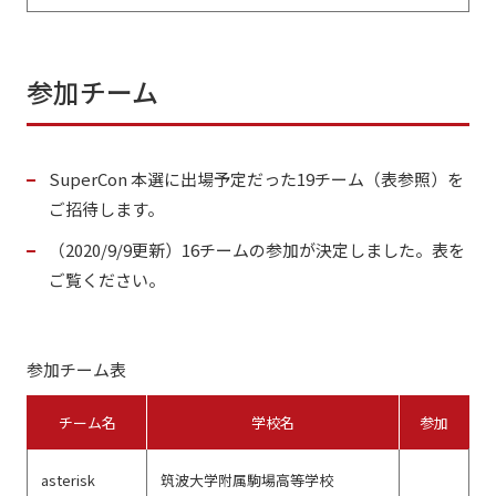
参加チーム
SuperCon 本選に出場予定だった19チーム（表参照）を
ご招待します。
（2020/9/9更新）16チームの参加が決定しました。表を
ご覧ください。
参加チーム表
チーム名
学校名
参加
asterisk
筑波大学附属駒場高等学校