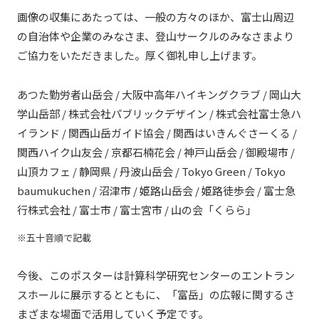
画像の収集にあたっては、一般の方々のほか、富士山周辺
の自治体や企業のみなさま、登山サークルのみなさまより
ご協力をいただきました。厚く御礼申し上げます。
あつた勤労者山岳会 / 大阪中高年ハイキングクラブ / 岡山大
学山岳部 / 株式会社パブリックデザイン / 株式会社富士急ハ
イランド / 関西山岳ガイド協会 / 関西はいきんぐさーくる /
関西ハイク山友会 / 京都石楠花会 / 神戸山岳会 / 御殿場市 /
山頂カフェ / 静岡県 / 丹波山岳会 / Tokyo Green / Tokyo
baumukuchen / 沼津市 / 姫路山岳会 / 姫路徒歩会 / 富士急
行株式会社 / 富士市 / 富士宮市 / 山の会「くらら」
五十音順で記載
今後、このポスターは計算科学研究センターのエントラン
スホールに展示するとともに、「富岳」の広報に関するさ
まざまな場面で活用していく予定です。