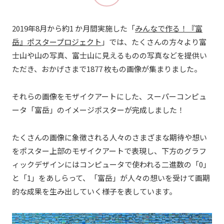
2019年8月から約1 か月間実施した「
みんなで作る！『富
岳』ポスタープロジェクト
」では、たくさんの方々より富
士山や山の写真、富士山に見えるものの写真などを提供い
ただき、おかげさまで1877 枚もの画像が集まりました。
それらの画像をモザイクアートにした、スーパーコンピュ
ータ「富岳」のイメージポスターが完成しました！
たくさんの画像に象徴される人々のさまざまな期待や想い
をポスター上部のモザイクアートで表現し、下方のグラフ
ィックデザインにはコンピュータで使われる二進数の「0」
と「1」をあしらって、「富岳」が人々の想いを受けて画期
的な成果を生み出していく様子を表しています。