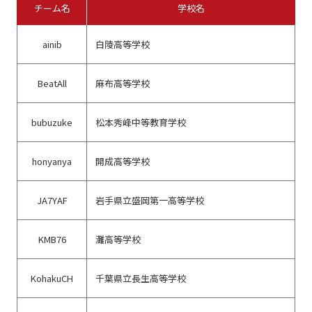
チーム名
学校名
ainib
白陵高等学校
BeatAll
麻布高等学校
bubuzuke
松本秀峰中等教育学校
honyanya
開成高等学校
JA7YAF
岩手県立盛岡第一高等学校
KMB76
灘高等学校
KohakuCH
千葉県立長生高等学校