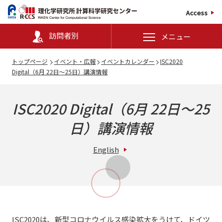
Access
訪問者別
メニュー
トップページ
イベント・広報
イベントカレンダー
ISC2020
Digital（6月 22日～25日）講演情報
ISC2020 Digital
（6月 22日～25
日）講演情報
English
ISC2020は、新型コロナウイルス感染拡大をうけて、ドイツ