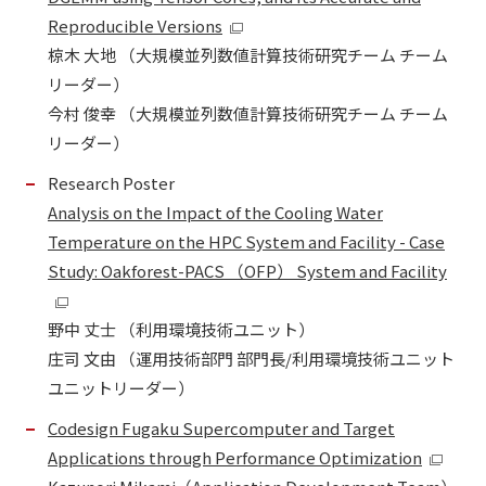
Reproducible Versions
椋木 大地 （大規模並列数値計算技術研究チーム チーム
リーダー）
今村 俊幸 （大規模並列数値計算技術研究チーム チーム
リーダー）
Research Poster
Analysis on the Impact of the Cooling Water
Temperature on the HPC System and Facility - Case
Study: Oakforest-PACS （OFP） System and Facility
野中 丈士 （利用環境技術ユニット）
庄司 文由 （運用技術部門 部門長/利用環境技術ユニット
ユニットリーダー）
Codesign Fugaku Supercomputer and Target
Applications through Performance Optimization