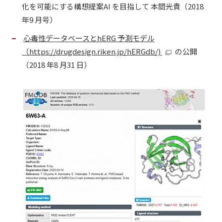
化を可能にする構想提案AI を目指して 本間光貴（2018
年9 月号）
心毒性データベースとhERG 予測モデル
（https://drugdesign.riken.jp/hERGdb/)
の公開
（2018 年8 月31 日）