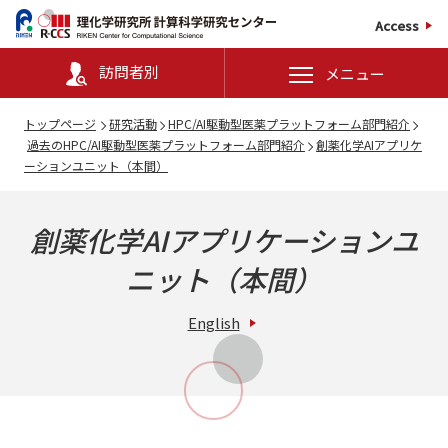
Access
訪問者別
メニュー
トップページ
研究活動
HPC/AI駆動型医薬プラットフォーム部門紹介
過去のHPC/AI駆動型医薬プラットフォーム部門紹介
創薬化学AIアプリケ
ーションユニット（本間）
創薬化学AIアプリケーションユ
ニット（本間）
English