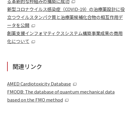
る革新的な枠組みの構築に成功
新型コロナウイルス感染症（COVID-19）の治療薬設計に役
立つウイルスタンパク質と治療薬候補化合物の相互作用デ
ータを公開
創薬支援インフォマティクスシステム構築事業成果の商用
化について
関連リンク
AMED Cardiotoxicity Database
FMODB: The database of quantum mechanical data
based on the FMO method