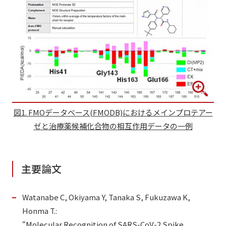
図1. FMOデータベース(FMODB)におけるメインプロテアー
ゼと治療薬候補化合物の相互作用データの一例
主要論文
Watanabe C, Okiyama Y, Tanaka S, Fukuzawa K,
Honma T.:
“Molecular Recognition of SARS-CoV-2 Spike