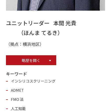
ユニットリーダー 本間 光貴
（ほんま てるき）
（拠点：横浜地区）
略歴を開く
キーワード
インシリコスクリーニング
ADMET
FMO 法
人工知能