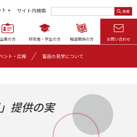
サイト内検索
ント
検索
企業の方
研究者・
学生の方
報道関係の方
お問い合わせ
ベント・広報
富岳の見学について
」提供の実