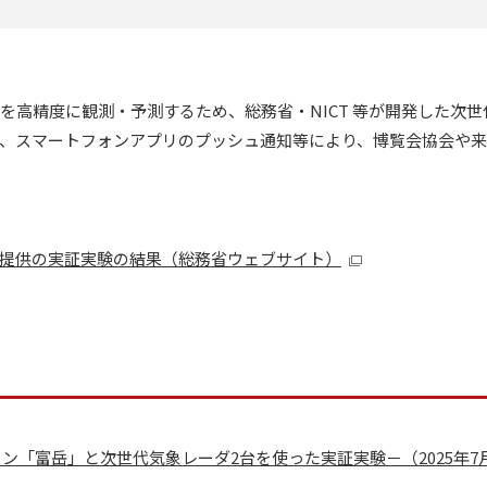
雨を高精度に観測・予測するため、総務省・NICT 等が開発した
、スマートフォンアプリのプッシュ通知等により、博覧会協会や
提供の実証実験の結果（総務省ウェブサイト）
ン「富岳」と次世代気象レーダ2台を使った実証実験－（2025年7月