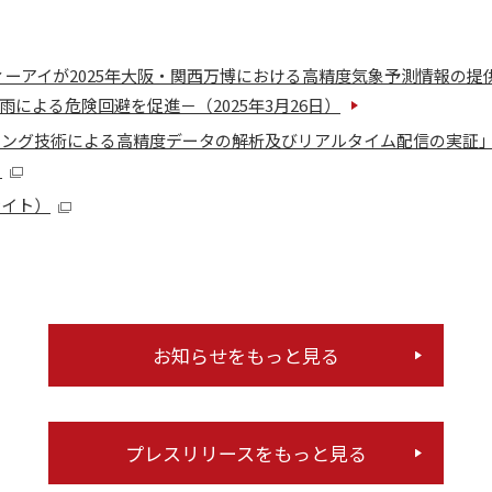
ィーアイが2025年大阪・関西万博における高精度気象予測情報の提供
による危険回避を促進－（2025年3月26日）
ング技術による高精度データの解析及びリアルタイム配信の実証」​にお
）
サイト）
お知らせをもっと見る
プレスリリースをもっと見る