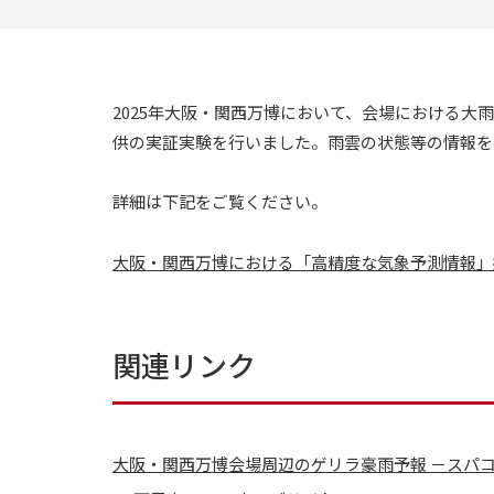
2025年大阪・関西万博において、会場における大
供の実証実験を行いました。雨雲の状態等の情報を
詳細は下記をご覧ください。
大阪・関西万博における「高精度な気象予測情報」
関連リンク
大阪・関西万博会場周辺のゲリラ豪雨予報 －スパコ