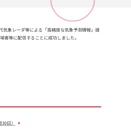
次世代気象レーダ等による「高精度な気象予測情報」提
来場者等に配信することに成功しました。
30日）