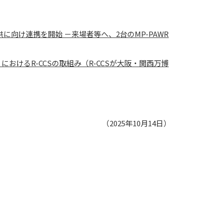
に向け連携を開始 －来場者等へ、2台のMP-PAWR
けるR-CCSの取組み（R-CCSが大阪・関西万博
（2025年10月14日）