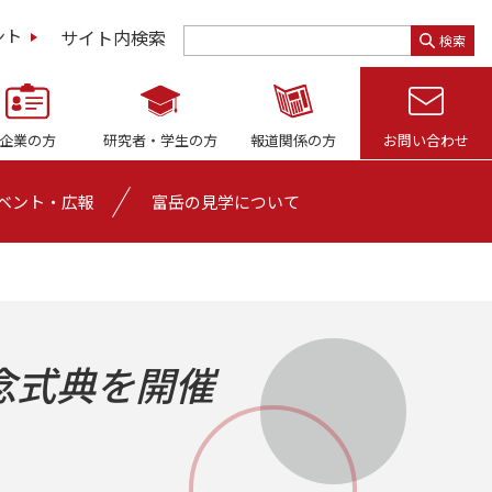
サイト内検索
ント
検索
企業の方
研究者・
学生の方
報道関係の方
お問い合わせ
ベント・広報
富岳の見学について
念式典を開催