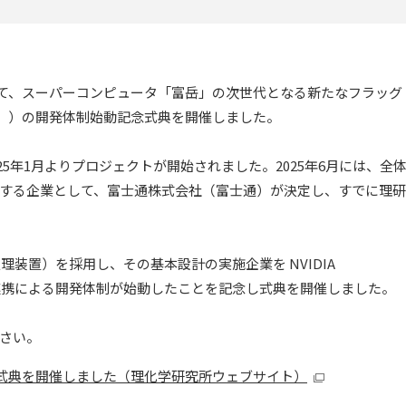
区にて、スーパーコンピュータ「富岳」の次世代となる新たなフラッグ
T」）の開発体制始動記念式典を開催しました。
25年1月よりプロジェクトが開始されました。2025年6月には、全
施する企業として、富士通株式会社（富士通）が決定し、すでに理研
装置）を採用し、その基本設計の実施企業を NVIDIA
三者国際連携による開発体制が始動したことを記念し式典を開催しました。
さい。
念式典を開催しました（理化学研究所ウェブサイト）