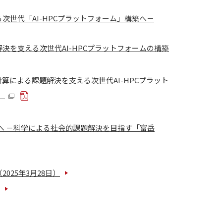
次世代「AI-HPCプラットフォーム」構築へ－
決を支える次世代AI-HPCプラットフォームの構築
算による課題解決を支える次世代AI-HPCプラット
）
築へ －科学による社会的課題解決を目指す「富岳
025年3月28日）