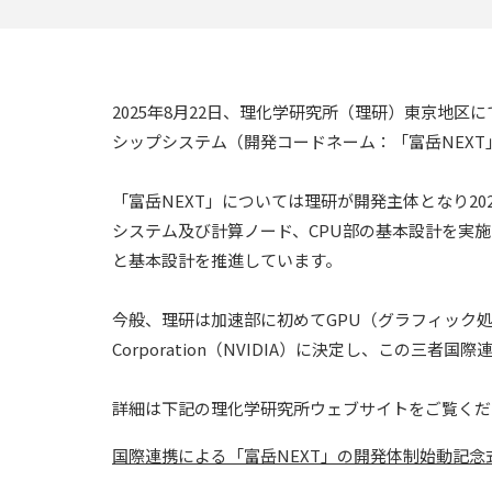
2025年8月22日、理化学研究所（理研）東京地
シップシステム（開発コードネーム：「富岳NEX
「富岳NEXT」については理研が開発主体となり20
システム及び計算ノード、CPU部の基本設計を実
と基本設計を推進しています。
今般、理研は加速部に初めてGPU（グラフィック処理
Corporation（NVIDIA）に決定し、この
詳細は下記の理化学研究所ウェブサイトをご覧くだ
国際連携による「富岳NEXT」の開発体制始動記