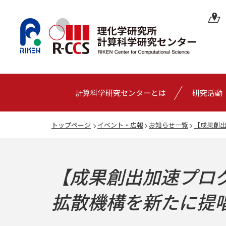
計算科学研究センターとは
研究活動
トップページ
イベント・広報
お知らせ一覧
【成果創出
【成果創出加速プロ
拡散機構を新たに提