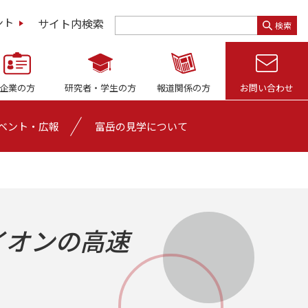
サイト内検索
ント
検索
企業の方
研究者・
学生の方
報道関係の方
お問い合わせ
ベント・広報
富岳の見学について
イオンの高速