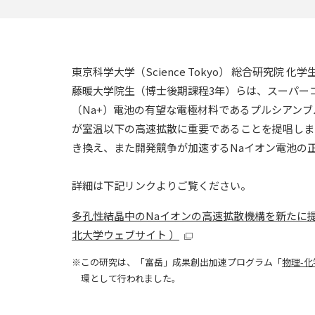
東京科学大学（Science Tokyo） 総合研究
藤暖大学院生（博士後期課程3年）らは、スーパー
（Na+）電池の有望な電極材料であるプルシアンブ
が室温以下の高速拡散に重要であることを提唱しま
き換え、また開発競争が加速するNaイオン電池の
詳細は下記リンクよりご覧ください。
多孔性結晶中のNaイオンの高速拡散機構を新たに
北大学ウェブサイト ）
この研究は、「富岳」成果創出加速プログラム「
物理-
環として行われました。