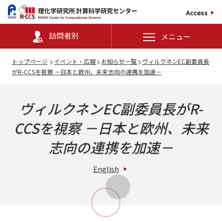
Access
訪問者別
メニュー
トップページ
イベント・広報
お知らせ一覧
ヴィルクネンEC副委員長
がR-CCSを視察 －日本と欧州、未来志向の連携を加速－
ヴィルクネンEC副委員長がR-
CCSを視察 －日本と欧州、未来
志向の連携を加速－
English