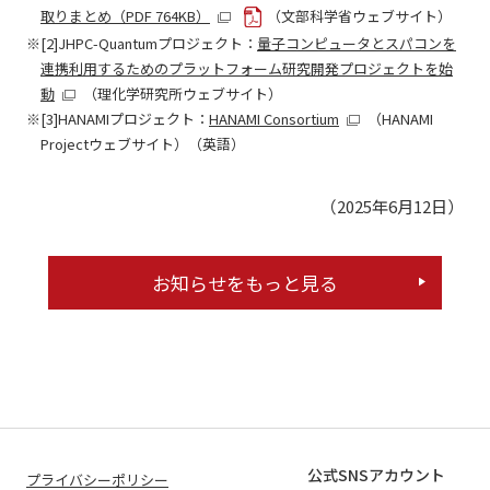
取りまとめ（PDF 764KB）
（文部科学省ウェブサイト）
[2]JHPC-Quantumプロジェクト：
量子コンピュータとスパコンを
連携利用するためのプラットフォーム研究開発プロジェクトを始
動
（理化学研究所ウェブサイト）
[3]HANAMIプロジェクト：
HANAMI Consortium
（HANAMI
Projectウェブサイト）（英語）
（2025年6月12日）
お知らせをもっと見る
公式SNSアカウント
プライバシーポリシー