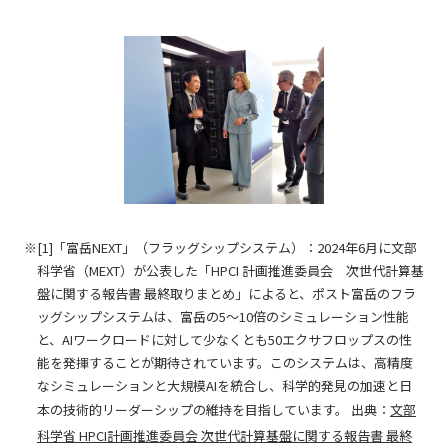
[1]「富岳NEXT」（フラッグシップシステム）：2024年6月に文部
科学省（MEXT）が公表した「HPCI 計画推進委員会 次世代計算基
盤に関する報告書 最終取りまとめ」によると、ポスト富岳のフラ
ッグシップシステムは、富岳の5～10倍のシミュレーション性能
と、AIワークロードに対して少なくとも50エクサフロップスの性
能を発揮することが期待されています。このシステムは、高精度
なシミュレーションと大規模AIを統合し、科学的発見の加速と日
本の技術的リーダーシップの維持を目指しています。 出典：
文部
科学省 HPCI計画推進委員会 次世代計算基盤に関する報告書 最終