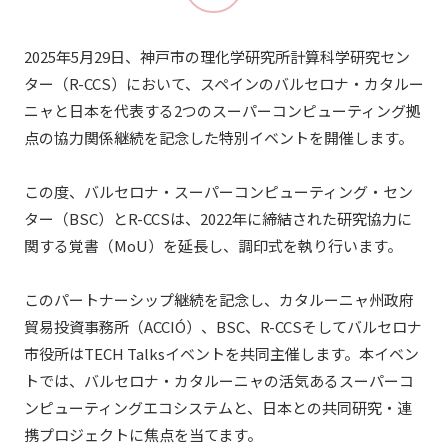
2025年5月29日、神戸市の理化学研究所計算科学研究セン
ター（R-CCS）において、スペインのバルセロナ・カタルー
ニャと日本を代表する2つのスーパーコンピューティング拠
点の協力関係継続を記念した特別イベントを開催します。
この度、バルセロナ・スーパーコンピューティング・セン
ター（BSC）とR-CCSは、2022年に締結された研究協力に
関する覚書（MoU）を延長し、調印式を執り行います。
このパートナーシップ継続を記念し、カタルーニャ州政府
貿易投資事務所（ACCIÓ）、BSC、R-CCSそしてバルセロナ
市役所はTECH Talksイベントを共同主催します。本イベン
トでは、バルセロナ・カタルーニャの活気あるスーパーコ
ンピューティングエコシステムと、日本との共同研究・連
携プロジェクトに焦点を当てます。