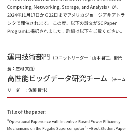
Computing, Networking, Storage, and Analysis）が、
2024年11月17日から22日までアメリカジョージア州アトラ
ンタで開催されます。 この度、以下の論文がSC Paper
Programに採択されました。詳細は以下をご覧ください。
運用技術部門
（ユニットリーダー：山本 啓二、部門
長：庄司 文由）
高性能ビッグデータ研究チーム
（チーム
リーダー：佐藤 賢斗）
Title of the paper:
"Operational Experience with Incentive-Based Power Efficiency
Mechanisms on the Fugaku Supercomputer" ～Best Student Paper