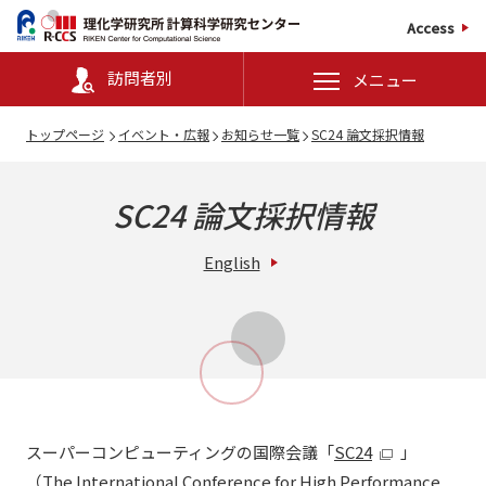
Access
訪問者別
メニュー
トップページ
イベント・広報
お知らせ一覧
SC24 論文採択情報
SC24 論文採択情報
English
スーパーコンピューティングの国際会議「
SC24
」
（The International Conference for High Performance