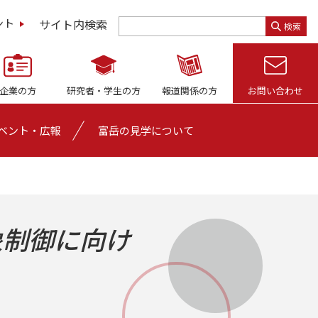
サイト内検索
ント
検索
企業の方
研究者・
学生の方
報道関係の方
お問い合わせ
ベント・広報
富岳の見学について
象制御に向け