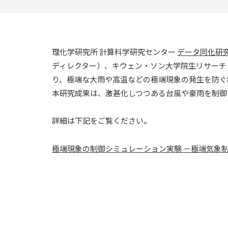
理化学研究所 計算科学研究センター
データ同化研
ディレクター）、キウェン・ソン大学院生リサーチ
り、極端な大雨や高温などの極端現象の発生を防ぐ
本研究成果は、激甚化しつつある台風や豪雨を制御
詳細は下記をご覧ください。
極端現象の制御シミュレーション実験 －極端気象