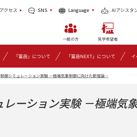
SNS
Language
アクセス
AIアシスタ
一般の方
見学希望者
「富岳」について
「富岳NEXT」について
イ
制御シミュレーション実験 －極端気象制御に向けた新理論－
ュレーション実験 －極端気