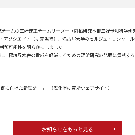
究チーム
の三好建正チームリーダー（開拓研究本部三好予測科学研
・アソシエイト（研究当時）、名古屋大学のセルジュ・リシャール
制御可能性を明らかにしました。
し、極端風水害の脅威を軽減するための理論研究の発展に貢献する
制御に向けた新理論－
（理化学研究所ウェブサイト）
お知らせをもっと見る