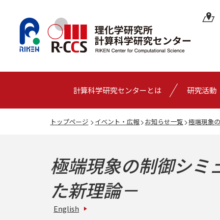
計算科学研究センターとは
研究活動
トップページ
イベント・広報
お知らせ一覧
極端現象の
極端現象の制御シミ
た新理論－
English