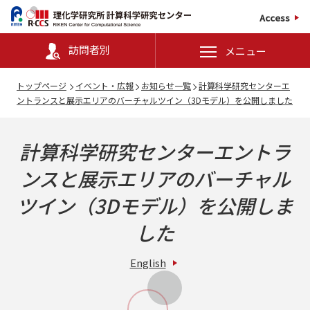
Access
訪問者別
メニュー
トップページ
イベント・広報
お知らせ一覧
計算科学研究センターエ
ントランスと展示エリアのバーチャルツイン（3Dモデル）を公開しました
計算科学研究センターエントラ
ンスと展示エリアのバーチャル
ツイン（3Dモデル）を公開しま
した
English