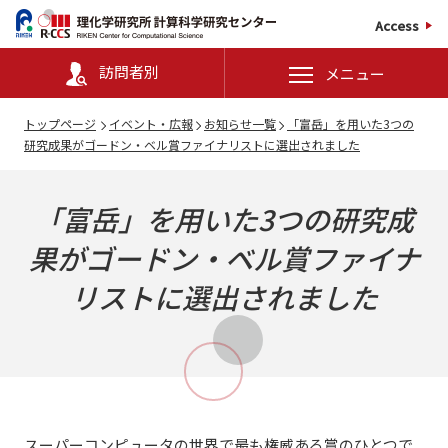
Access
訪問者別
メニュー
トップページ
イベント・広報
お知らせ一覧
「富岳」を用いた3つの
研究成果がゴードン・ベル賞ファイナリストに選出されました
「富岳」を用いた3つの研究成
果がゴードン・ベル賞ファイナ
リストに選出されました
スーパーコンピュータの世界で最も権威ある賞のひとつで