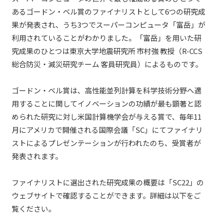
あるゴードン・ベル賞のファイナリストとして6つの研究成
果が発表され、うち3つでスーパーコンピュータ「富岳」が
利用されていることがわかりました。「富岳」を用いた研
究成果のひとつは東京大学地震研究所 市村強 教授（R-CCS
総合防災・減災研究チーム 客員研究員）によるものです。
ゴードン・ベル賞は、高性能並列計算を科学技術分野へ適
用することに関してイノベーションの功績が最も顕著と認
められた研究に対し米国計算機学会が与える賞で、毎年11
月にアメリカで開催される国際会議「SC」にてファイナリ
ストによるプレゼンテーションが行われたのち、受賞者が
発表されます。
ファイナリストに選出された研究成果の概要は「SC22」の
ウェブサイトで確認することができます。詳細は以下をご
覧ください。