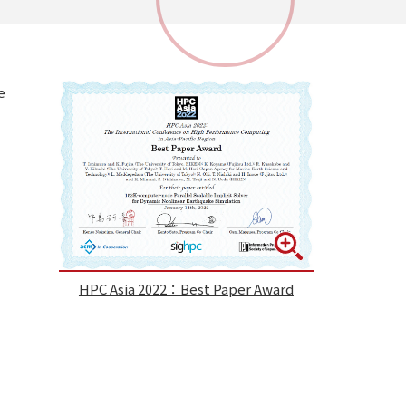
e
HPC Asia 2022：Best Paper Award