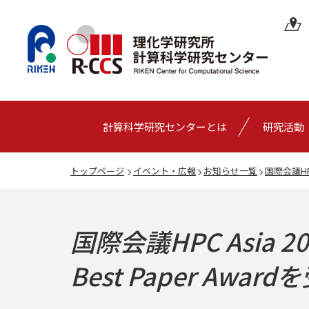
計算科学研究センターとは
研究活動
トップページ
イベント・広報
お知らせ一覧
国際会議HP
国際会議HPC Asia
Best Paper Award
を