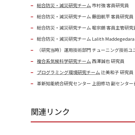
総合防災・減災研究チーム
市村強 客員研究員
総合防災・減災研究チーム 藤田航平 客員研究員
総合防災・減災研究チーム 堀宗朗 客員主管研究
総合防災・減災研究チーム Lalith Maddegedar
（研究当時）運用技術部門 チューニング技術ユニ
複合系気候科学研究チーム
西澤誠也 研究員
プログラミング環境研究チーム
辻美和子 研究員
革新知能統合研究センター 上田修功 副センター
関連リンク