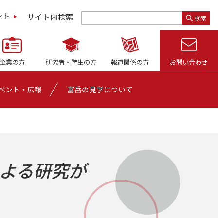
サイト内検索
ント
検索
企業の方
研究者・
学生の方
報道関係の方
お問い合わせ
ベント・広報
富岳の見学について
らによる研究が