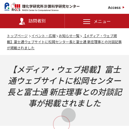
Access
訪問者別
メニュー
トップページ
イベント・広報
お知らせ一覧
【メディア・ウェブ掲
載】富士通ウェブサイトに松岡センター長と富士通 新庄理事との対談記事
が掲載されました
【メディア・ウェブ掲載】富士
通ウェブサイトに松岡センター
長と富士通 新庄理事との対談記
事が掲載されました