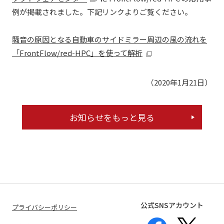
例が掲載されました。下記リンクよりご覧ください。
騒音の原因となる自動車のサイドミラー周辺の風の流れを
「FrontFlow/red-HPC」を使って解析
（2020年1月21日）
お知らせをもっと見る
公式SNSアカウント
プライバシーポリシー