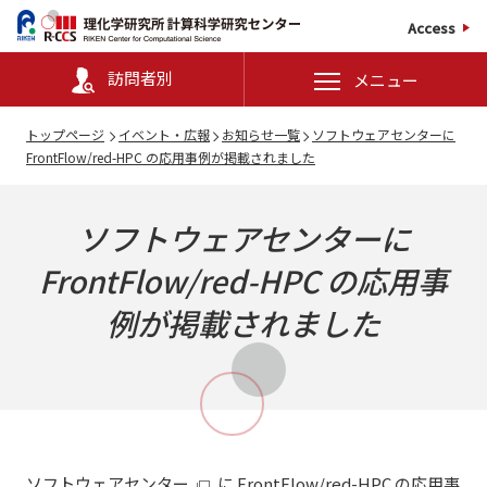
Access
訪問者別
メニュー
トップページ
イベント・広報
お知らせ一覧
ソフトウェアセンターに
FrontFlow/red-HPC の応用事例が掲載されました
ソフトウェアセンターに
FrontFlow/red-HPC
の応用事
例が掲載されました
ソフトウェアセンター
に FrontFlow/red-HPC の応用事