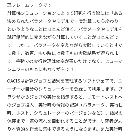
理フレームワークです。
計算機シミュレーションによって研究を行う際には「ある
決められたパラメータやモデルで一度計算したら終わり」
というようなことはほとんど無く、パラメータやモデルを
試行錯誤的に変えながら計算していくことがほとんどで
す。しかし、パラメータを変えながら実験しているとすぐ
に数十、数百、多い時には数千もの実験結果が得られま
す。手動での実行管理は効率が悪いだけでなく、ヒューマ
ンエラーのもとにもなりがちです。
OACISは計算ジョブと結果を管理するソフトウェアで、ユ
ーザーが自分のシミュレーターを登録して利用します。ブ
ラウザからジョブの実行を指示すると、リモートホストへ
のジョブ投入、実行時の情報の記録（パラメータ、実行日
時、ホスト、シミュレーターのバージョンなど）、結果の
保存まで一連の流れを自動化することができ、研究者がよ
り本質的な作業に集中できるようになります。また実行時