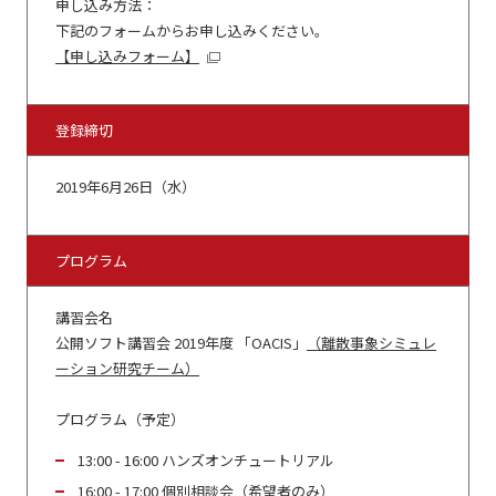
申し込み方法：
下記のフォームからお申し込みください。
【申し込みフォーム】
登録締切
2019年6月26日（水）
プログラム
講習会名
公開ソフト講習会 2019年度 「OACIS」
（離散事象シミュレ
ーション研究チーム）
プログラム（予定）
13:00 - 16:00 ハンズオンチュートリアル
16:00 - 17:00 個別相談会（希望者のみ）