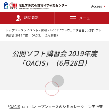
Access
訪問者別
メニュー
トップページ
イベント・広報
R-CCSソフトウェア講習会
公開ソフト
講習会 2019年度 「OACIS」（6月28日）
公開ソフト講習会 2019年度
「OACIS」（6月28日）
「
OACIS
」はオープンソースのシミュレーション実行管