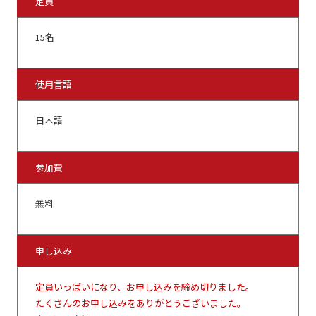
定員
15名
使用言語
日本語
参加費
無料
申し込み
定員いっぱいになり、お申し込みを締め切りました。
たくさんのお申し込みをありがとうございました。