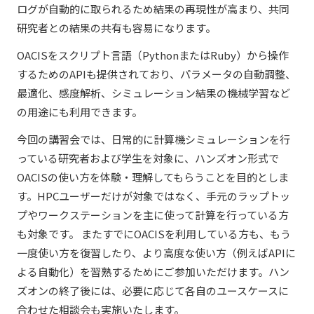
ログが自動的に取られるため結果の再現性が高まり、共同
研究者との結果の共有も容易になります。
OACISをスクリプト言語（PythonまたはRuby）から操作
するためのAPIも提供されており、パラメータの自動調整、
最適化、感度解析、シミュレーション結果の機械学習など
の用途にも利用できます。
今回の講習会では、日常的に計算機シミュレーションを行
っている研究者および学生を対象に、ハンズオン形式で
OACISの使い方を体験・理解してもらうことを目的としま
す。HPCユーザーだけが対象ではなく、手元のラップトッ
プやワークステーションを主に使って計算を行っている方
も対象です。 またすでにOACISを利用している方も、もう
一度使い方を復習したり、より高度な使い方（例えばAPIに
よる自動化）を習熟するためにご参加いただけます。ハン
ズオンの終了後には、必要に応じて各自のユースケースに
合わせた相談会も実施いたします。