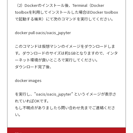
（2）Dockerのインストール後、Terminal（Docker
toolboxを利用してインストールした場合はDocker toolbox
で起動する端末）にて次のコマンドを実行してください。
docker pull oacis/oacis_jupyter
このコマンドは仮想マシンのイメージをダウンロードしま
す。ダウンロードのサイズは約1GBとなりますので、インタ
ーネット環境が良いところで実行してください。
ダウンロード完了後、
docker images
を実行し、"oacis/oacis_jupyter" というイメージが表示さ
れていればOKです。
もし不明点がありましたら問い合わせ先までご連絡くださ
い。