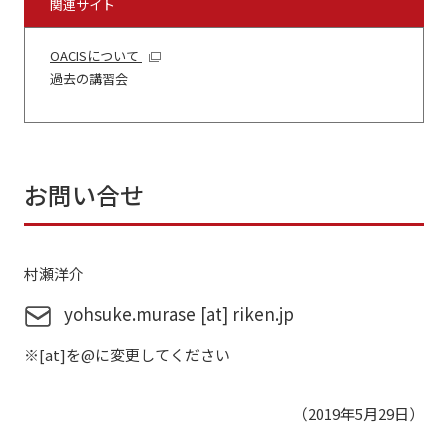
関連サイト
OACISについて
過去の講習会
お問い合せ
村瀬洋介
yohsuke.murase [at] riken.jp
※[at]を@に変更してください
（2019年5月29日）