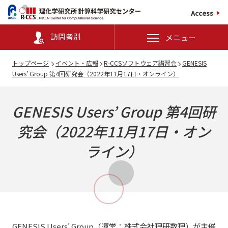
Access
訪問者別
メニュー
トップページ
イベント・広報
R-CCSソフトウェア講習会
GENESIS
Users’ Group 第4回研究会（2022年11月17日・オンライン）
GENESIS Users’ Group
第4回研
究会（2022年11月17日・オン
ライン）
GENESIS Users’ Group（運営：株式会社理研数理）が主催