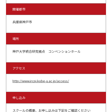
開催都市
兵庫県神戸市
場所
神戸大学統合研究拠点 コンベンションホール
アクセス
http://www.ircpi.kobe-u.ac.jp/access/
申し込み
スクールの概要、お申し込みは下記をご確認ください