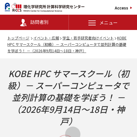
Access
訪問者別
メニュー
トップページ
イベント・広報
学生・若手研究者向けイベント
KOBE
HPC サマースクール（初級）－ スーパーコンピュータで並列計算の基礎
を学ぼう！ －（2026年9月14日～18日・神戸）
KOBE HPC サマースクール（初
級）－ スーパーコンピュータで
並列計算の基礎を学ぼう！ －
（2026年9月14日～18日・神
戸）