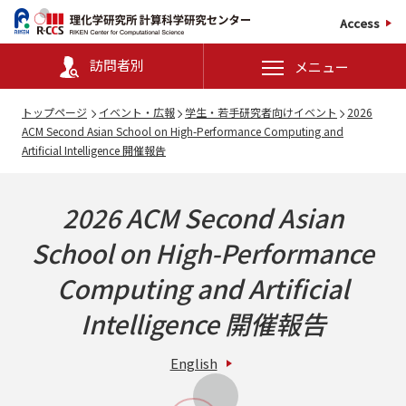
Access
訪問者別
メニュー
トップページ
イベント・広報
学生・若手研究者向けイベント
2026
ACM Second Asian School on High-Performance Computing and
Artificial Intelligence 開催報告
2026 ACM Second Asian
School on High-Performance
Computing and Artificial
Intelligence
開催報告
English