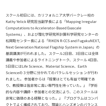
スクール初日には、カリフォルニア大学バークレー校の
Kathy Yelick 研究担当副学長による「Mapping Irregular
Computations to Accelerator-Based Exascale
Systems」、および理化学研究所計算科学研究センターの
松岡聡センター長による「RIKEN R-CCS and FugakuNEXT,
Next Generation National Flagship System in Japan」の
基調講演が行われました。 スクール2日目、3日目には全体
講義や参加者によるライトニングトーク、スクール 4日目、
5日目にはLife Science、Material Science、Earth
Scienceの３分野に分かれてのパラレルセッショ ンが行わ
れました。 参加者からは『授業はとても有益で明確であ
り、教授陣は皆非常に高い専門性を持っていた。』『学術
的な内容や講師・参加者との交流により、このスクールは
非常に価値のある経験となった。』『プログラムはコンパ
クトでよく構成されており、理論とハンズオンのバランス