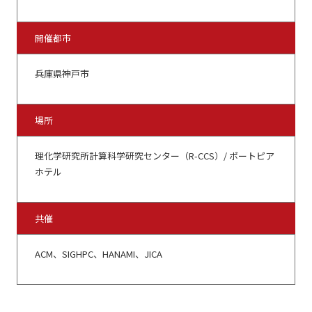
開催都市
兵庫県神戸市
場所
理化学研究所計算科学研究センター（R-CCS）/ ポートピア
ホテル
共催
ACM、SIGHPC、HANAMI、JICA