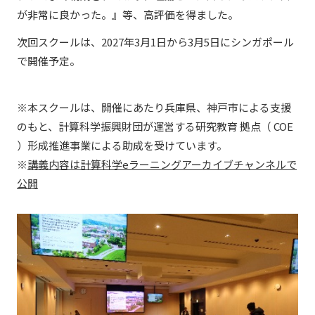
が非常に良かった。』等、高評価を得ました。
次回スクールは、2027年3月1日から3月5日にシンガポール
で開催予定。
※本スクールは、開催にあたり兵庫県、神戸市による支援
のもと、計算科学振興財団が運営する研究教育 拠点（ COE
）形成推進事業による助成を受けています。
※
講義内容は計算科学eラーニングアーカイブチャンネルで
公開