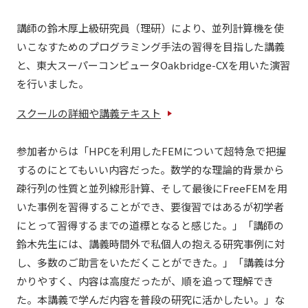
講師の鈴木厚上級研究員（理研）により、並列計算機を使
いこなすためのプログラミング手法の習得を目指した講義
と、東大スーパーコンピュータOakbridge-CXを用いた演習
を行いました。
スクールの詳細や講義テキスト
参加者からは「HPCを利用したFEMについて超特急で把握
するのにとてもいい内容だった。数学的な理論的背景から
疎行列の性質と並列線形計算、そして最後にFreeFEMを用
いた事例を習得することができ、要復習ではあるが初学者
にとって習得するまでの道標となると感じた。」「講師の
鈴木先生には、講義時間外で私個人の抱える研究事例に対
し、多数のご助言をいただくことができた。」「講義は分
かりやすく、内容は高度だったが、順を追って理解でき
た。本講義で学んだ内容を普段の研究に活かしたい。」な