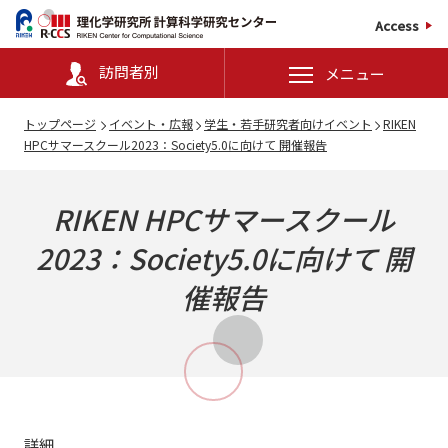
Access
訪問者別
メニュー
トップページ
イベント・広報
学生・若手研究者向けイベント
RIKEN
HPCサマースクール2023：Society5.0に向けて 開催報告
RIKEN HPCサマースクール
2023：Society5.0に向けて 開
催報告
詳細