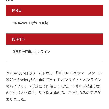
開催日
2023年9月5日(火)-7日(木)
開催都市
兵庫県神戸市、オンライン
2023年9月5日(火)～7日(木)、「RIKEN HPCサマースクール
2023～Society5.0に向けて～」をオンサイトとオンライン
のハイブリッド形式にて開催しました。計算科学技術分野
の学生（大学院生）や民間企業の方、合計１３名の受講が
ありました。