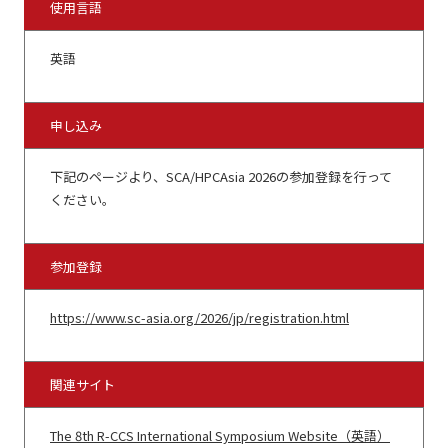
使用言語
英語
申し込み
下記のページより、SCA/HPCAsia 2026の参加登録を行って
ください。
参加登録
https://www.sc-asia.org/2026/jp/registration.html
関連サイト
The 8th R-CCS International Symposium Website
（英語）