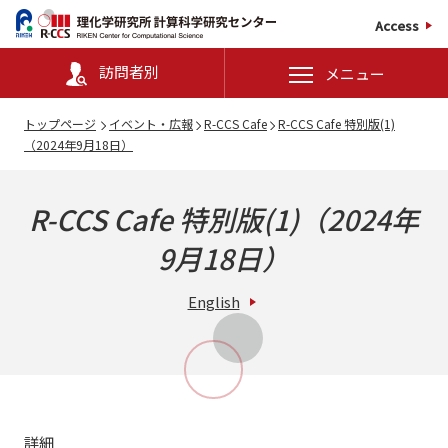
Access
訪問者別
メニュー
トップページ
イベント・広報
R-CCS Cafe
R-CCS Cafe 特別版(1)
（2024年9月18日）
R-CCS Cafe 特別版(1)（2024年
9月18日）
English
詳細