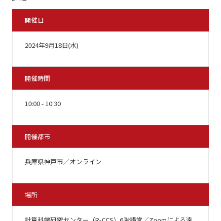
開催日
2024年9月18日(水)
開催時間
10:00 - 10:30
開催都市
兵庫県神戸市／オンライン
場所
計算科学研究センター（R-CCS）6階講堂／Zoomによる遠