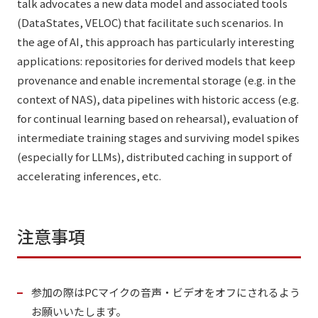
talk advocates a new data model and associated tools
(DataStates, VELOC) that facilitate such scenarios. In
the age of AI, this approach has particularly interesting
applications: repositories for derived models that keep
provenance and enable incremental storage (e.g. in the
context of NAS), data pipelines with historic access (e.g.
for continual learning based on rehearsal), evaluation of
intermediate training stages and surviving model spikes
(especially for LLMs), distributed caching in support of
accelerating inferences, etc.
注意事項
参加の際はPCマイクの音声・ビデオをオフにされるよう
お願いいたします。