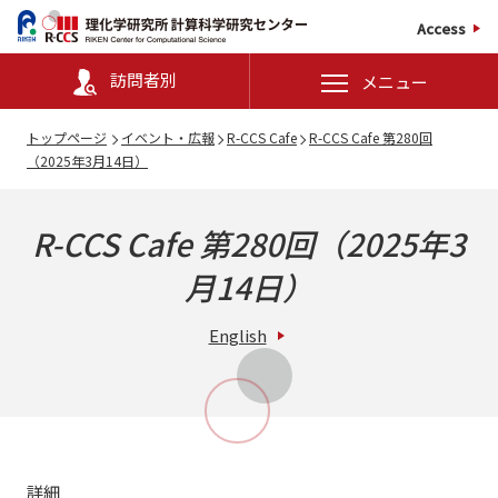
Access
訪問者別
メニュー
トップページ
イベント・広報
R-CCS Cafe
R-CCS Cafe 第280回
（2025年3月14日）
R-CCS Cafe 第280回（2025年3
月14日）
English
詳細