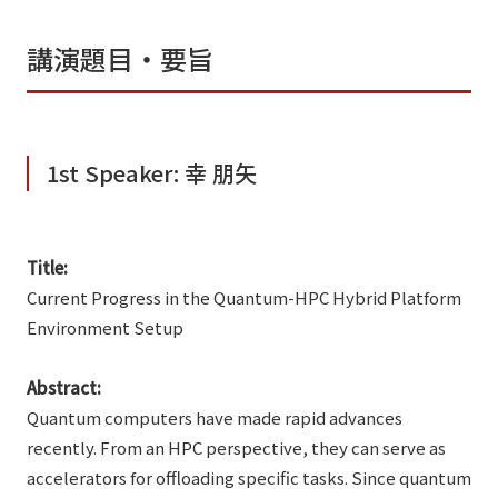
講演題目・要旨
1st Speaker: 幸 朋矢
Title:
Current Progress in the Quantum-HPC Hybrid Platform
Environment Setup
Abstract:
Quantum computers have made rapid advances
recently. From an HPC perspective, they can serve as
accelerators for offloading specific tasks. Since quantum