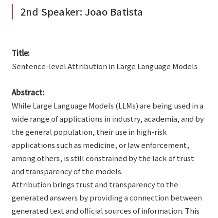
2nd Speaker: Joao Batista
Title:
Sentence-level Attribution in Large Language Models
Abstract:
While Large Language Models (LLMs) are being used in a
wide range of applications in industry, academia, and by
the general population, their use in high-risk
applications such as medicine, or law enforcement,
among others, is still constrained by the lack of trust
and transparency of the models.
Attribution brings trust and transparency to the
generated answers by providing a connection between
generated text and official sources of information. This