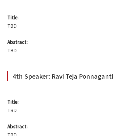
Title:
TBD
Abstract:
TBD
4th Speaker: Ravi Teja Ponnaganti
Title:
TBD
Abstract:
TBD